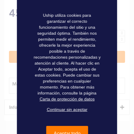
45,50 €
Uship utiliza cookies para
garantizar el correcto
funcionamiento del sitio y una
seguridad óptima. También nos
permiten medir el rendimiento,
ofrecerle la mejor experiencia
posible a través de
Añadir al carrito
recomendaciones personalizadas y
atención al cliente. Al hacer clic en
Aceptar todo, acepta el uso de
estas cookies. Puede cambiar sus
preferencias en cualquier
Método de entrega
momento. Para obtener más
información, consulte la página
Carta de protección de datos
+
Informaciones técnicas
Continuar sin aceptar
Características
Aceptar todo