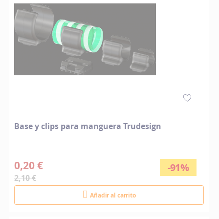
Base y clips para manguera Trudesign
0,20 €
-91%
2,10 €
Añadir al carrito