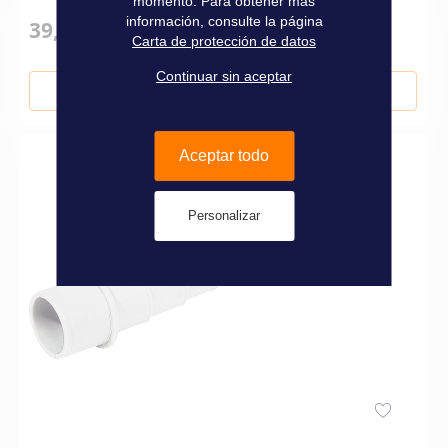
momento. Para obtener más
información, consulte la página
39,90 €
Carta de protección de datos
Continuar sin aceptar
Añadir al carrito
Aceptar todo
Personalizar