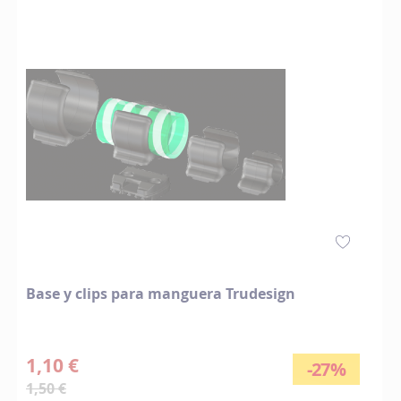
Base y clips para manguera Trudesign
1,10 €
-27%
1,50 €