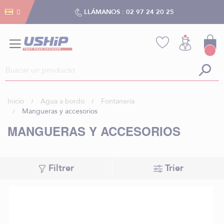
Gestión de cookies
Gestión de cookies
LLÁMANOS :
02 97 24 20 25
Inicio
Agua a bordo
Fontanería
Mangueras y accesorios
MANGUERAS Y ACCESORIOS
Filtrer
Trier