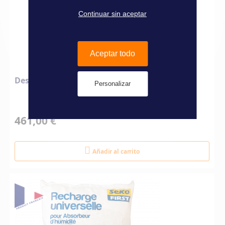
Continuar sin aceptar
Aceptar todo
Deshumidificador 220 V
Personalizar
461,00 €
Añadir al carrito