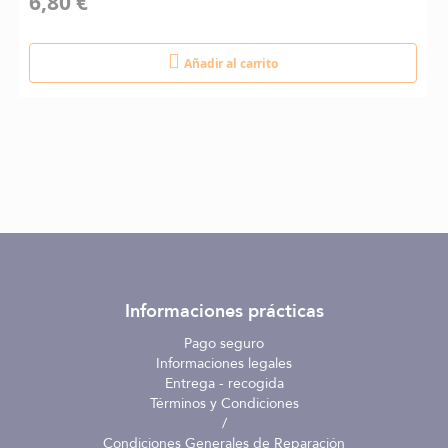
6,80 €
Añadir al carrito
Informaciones prácticas
Pago seguro
Informaciones legales
Entrega - recogida
Términos y Condiciones
/
Condiciones Generales de Reparación