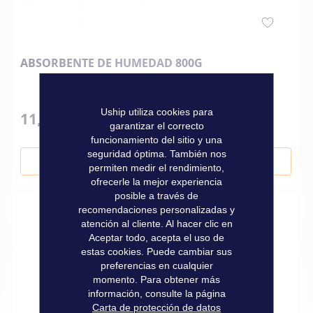
ABSORBENTE DE HUMEDAD 800G
Uship utiliza cookies para
11,90 €
garantizar el correcto
funcionamiento del sitio y una
seguridad óptima. También nos
Añadir al carrito
permiten medir el rendimiento,
ofrecerle la mejor experiencia
posible a través de
recomendaciones personalizadas y
atención al cliente. Al hacer clic en
Aceptar todo, acepta el uso de
estas cookies. Puede cambiar sus
preferencias en cualquier
momento. Para obtener más
información, consulte la página
Carta de protección de datos