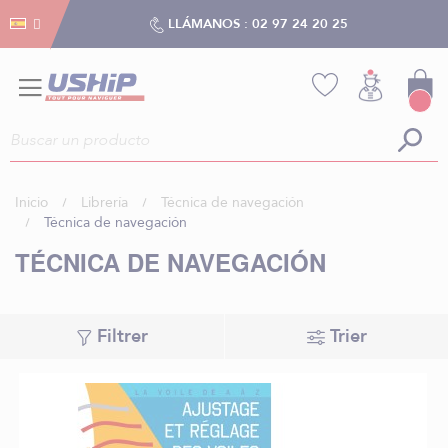
Gestión de cookies
Gestión de cookies
LLÁMANOS :
02 97 24 20 25
Inicio
Librería
Técnica de navegación
Técnica de navegación
TÉCNICA DE NAVEGACIÓN
Filtrer
Trier