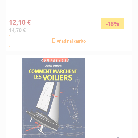
12,10 €
-18%
14,70 €
Añadir al carrito