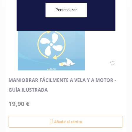
Personalizar
MANIOBRAR FÁCILMENTE A VELA Y A MOTOR -
GUÍA ILUSTRADA
19,90 €
Añadir al carrito