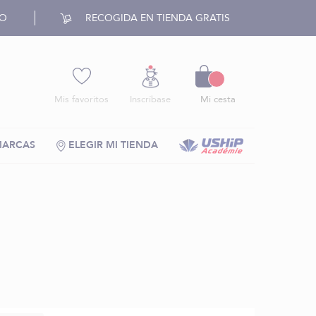
RO
RECOGIDA EN TIENDA GRATIS
Cesto
Mis favoritos
Inscríbase
Mi cesta
MARCAS
ELEGIR MI TIENDA