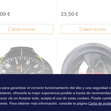
00 €
23,50 €
Añadir al carrito
Añadir al carrito
es para garantizar el correcto funcionamiento del sitio y una seguridad
imiento, ofrecerle la mejor experiencia posible a través de recomenda
l hacer clic en Aceptar todo, acepta el uso de estas cookies. Puede camb
ento. Para obtener más información, consulte la página
Carta de prot