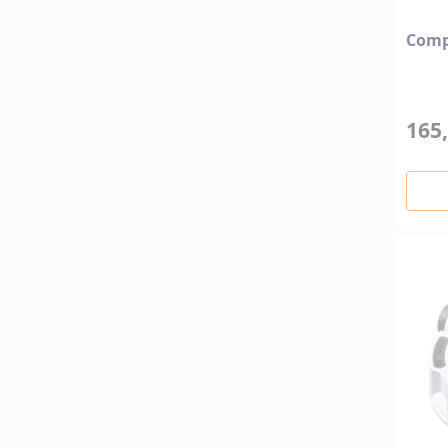
Comp
165,