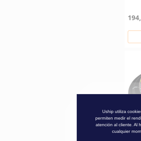
194,
Uship utiliza cooki
permiten medir el rend
atención al cliente. A
cualquier mom