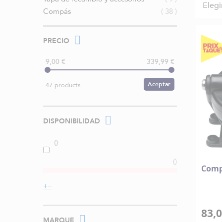
Elegi
artículos
Compás
38
PRECIO
9,00 €
339,99 €
Aceptar
47 products
DISPONIBILIDAD
Comp
83,0
MARQUE