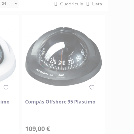
Cuadrícula
Lista
timo
Compás Offshore 95 Plastimo
109,00 €