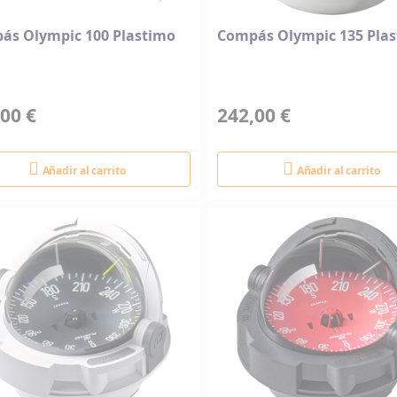
ás Olympic 100 Plastimo
Compás Olympic 135 Pla
00 €
242,00 €
Añadir al carrito
Añadir al carrito