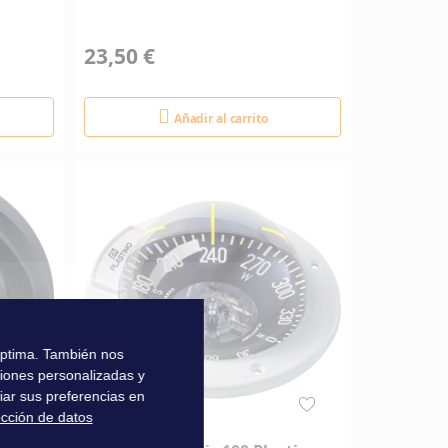
23,50 €
Añadir al carrito
 óptima. También nos
ciones personalizadas y
iar sus preferencias en
ección de datos