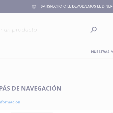
SATISFECHO O LE DEVOLVEMOS EL DINE
NUESTRAS 
ÁS DE NAVEGACIÓN
nformación