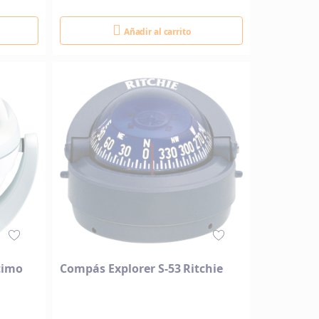
Añadir al carrito
timo
Compás Explorer S-53 Ritchie