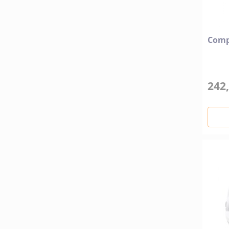
Comp
242,