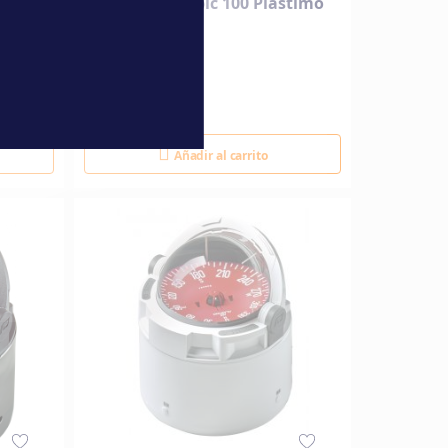
Compás Olympic 100 Plastimo
165,00 €
Añadir al carrito