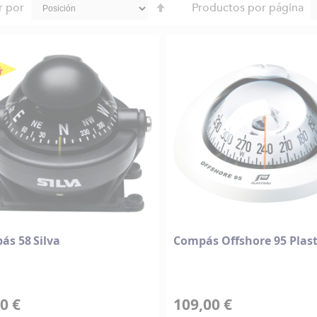
Fijar
r por
Productos por página
Dirección
Descendente
ás 58 Silva
Compás Offshore 95 Plas
0 €
109,00 €