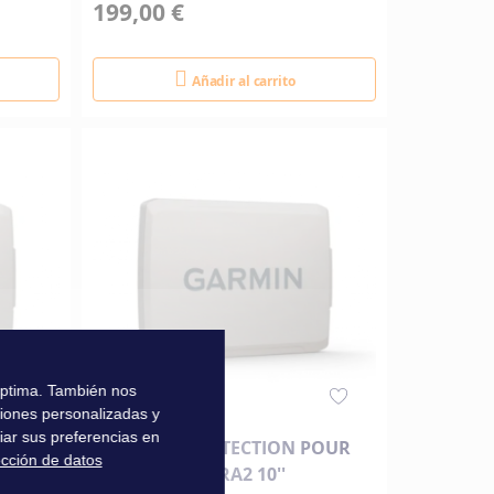
199,00 €
Añadir al carrito
 óptima. También nos
ciones personalizadas y
iar sus preferencias en
POUR
CAPOT DE PROTECTION POUR
ección de datos
ECHOMAP ULTRA2 10''