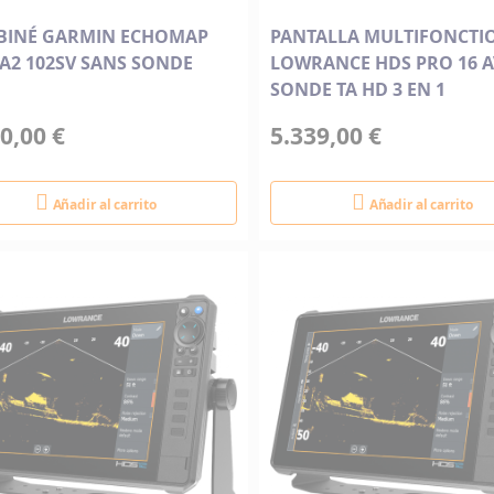
INÉ GARMIN ECHOMAP
PANTALLA MULTIFONCTI
A2 102SV SANS SONDE
LOWRANCE HDS PRO 16 A
SONDE TA HD 3 EN 1
0,00 €
5.339,00 €
Añadir al carrito
Añadir al carrito