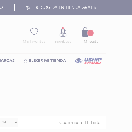
RO
RECOGIDA EN TIENDA GRATIS
Cesto
Mis favoritos
Inscríbase
Mi cesta
MARCAS
ELEGIR MI TIENDA
Cuadrícula
Lista