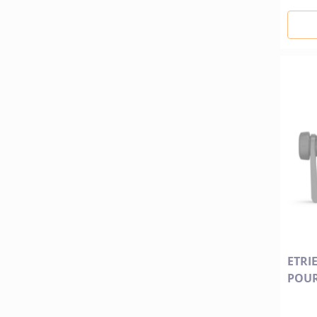
ETRI
POUR