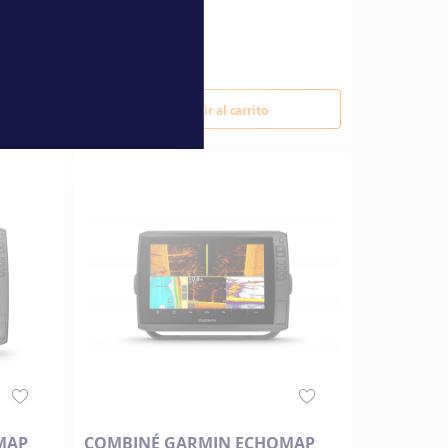
34,90 €
Añadir al carrito
MAP
COMBINÉ GARMIN ECHOMAP