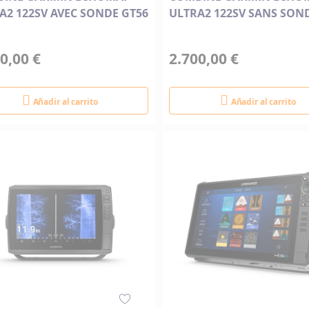
A2 122SV AVEC SONDE GT56
ULTRA2 122SV SANS SON
0,00 €
2.700,00 €
Añadir al carrito
Añadir al carrito