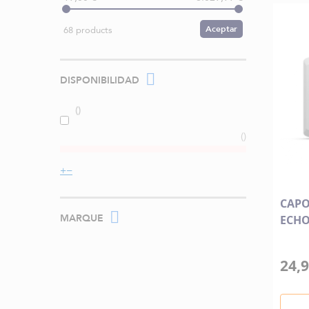
Aceptar
68 products
DISPONIBILIDAD
CAPO
MARQUE
ECHO
24,9