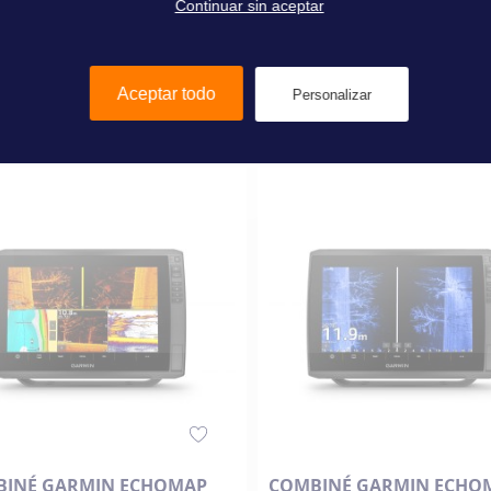
Continuar sin aceptar
00 €
34,90 €
Aceptar todo
Personalizar
Añadir al carrito
Añadir al carrito
INÉ GARMIN ECHOMAP
COMBINÉ GARMIN ECHO