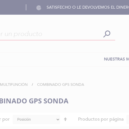
SATISFECHO O LE DEVOLVEMOS EL DINE
NUESTRAS 
 MULTIFUNCIÓN
COMBINADO GPS SONDA
BINADO GPS SONDA
Fijar
r por
Productos por página
Dirección