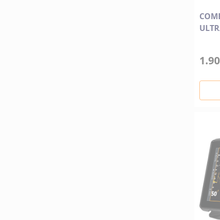
COMB
ULTR
1.90