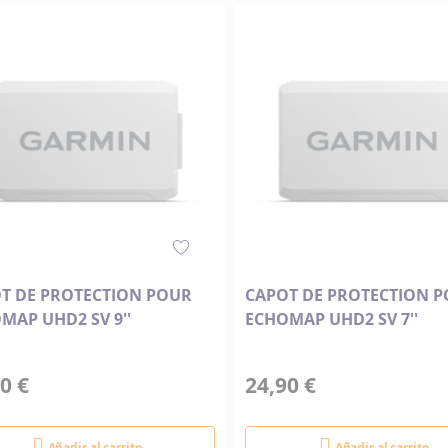
Descendente
T DE PROTECTION POUR
CAPOT DE PROTECTION 
MAP UHD2 SV 9''
ECHOMAP UHD2 SV 7''
0 €
24,90 €
Añadir al carrito
Añadir al carrito