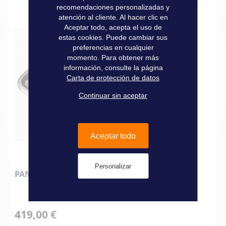
recomendaciones personalizadas y
atención al cliente. Al hacer clic en
Aceptar todo, acepta el uso de
estas cookies. Puede cambiar sus
preferencias en cualquier
momento. Para obtener más
información, consulte la página
Carta de protección de datos
Continuar sin aceptar
Aceptar todo
Personalizar
PANEL DE PERFIL BAJO 330 X 330 MM
419,00 €