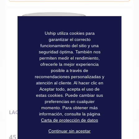
Uship utiliza cookies para
garantizar el correcto
funcionamiento del sitio y una
seguridad óptima. También nos
permiten medir el rendimiento,
ofrecerle la mejor experiencia
posible a través de
recomendaciones personalizadas y
atención al cliente. Al hacer clic en
Aceptar todo, acepta el uso de
estas cookies. Puede cambiar sus
preferencias en cualquier
momento. Para obtener más
LACA BRILLANTE 750 ML CREMA
información, consulte la página
Carta de protección de datos
Continuar sin aceptar
45,50 €