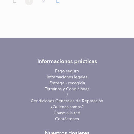
1
2
anterior
siguiente
Informaciones prácticas
Pago seguro
Informaciones legales
Entrega - recogida
Términos y Condiciones
/
Condiciones Generales de Reparación
¿Quienes somos?
Únase a la red
Contáctenos
Nuestros dosieres