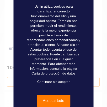
Uship utiliza cookies para
garantizar el correcto
funcionamiento del sitio y una
seguridad óptima. También nos
permiten medir el rendimiento,
ofrecerle la mejor experiencia
posible a través de
recomendaciones personalizadas y
atención al cliente. Al hacer clic en
Toma Marinco 16 A
Aceptar todo, acepta el uso de
estas cookies. Puede cambiar sus
preferencias en cualquier
momento. Para obtener más
103,00 €
información, consulte la página
Carta de protección de datos
Continuar sin aceptar
Añadir al carrito
Aceptar todo