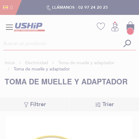
Gestión de cookies
Gestión de cookies
LLÁMANOS :
02 97 24 20 25
Inicio
Electricidad
Toma de muelle y adaptador
Toma de muelle y adaptador
TOMA DE MUELLE Y ADAPTADOR
Filtrer
Trier