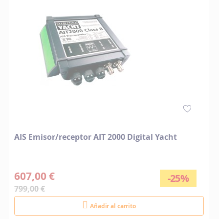
AIS Emisor/receptor AIT 2000 Digital Yacht
607,00 €
-25%
799,00 €
Añadir al carrito