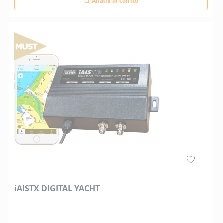
Añadir al carrito
iAISTX DIGITAL YACHT