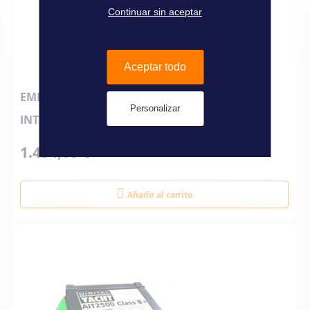
Continuar sin aceptar
Aceptar todo
EMETTEUR/RECEPTEUR AIS 700 5 W SPLITTER
Personalizar
INTEGRE RAYMARINE
1.434,00 €
Añadir al carrito