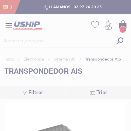
Gestión de cookies
Gestión de cookies
LLÁMANOS :
02 97 24 20 25
Inicio
Electrónica
Sistema AIS
Transpondedor AIS
TRANSPONDEDOR AIS
Filtrer
Trier