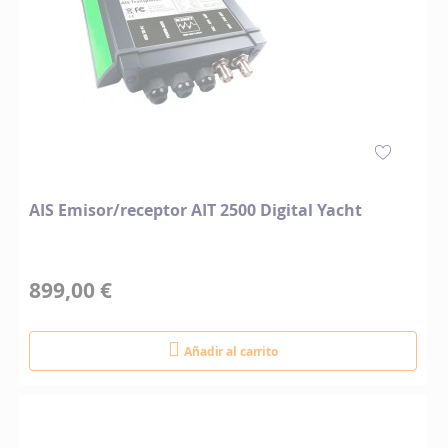
AIS Emisor/receptor AIT 2500 Digital Yacht
899,00 €
Añadir al carrito