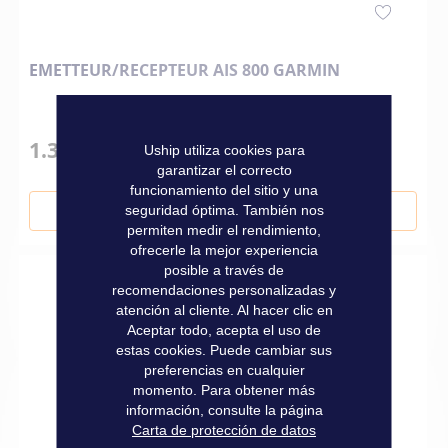
EMETTEUR/RECEPTEUR AIS 800 GARMIN
1.300,00 €
Uship utiliza cookies para
garantizar el correcto
funcionamiento del sitio y una
seguridad óptima. También nos
Añadir al carrito
permiten medir el rendimiento,
ofrecerle la mejor experiencia
posible a través de
recomendaciones personalizadas y
atención al cliente. Al hacer clic en
Aceptar todo, acepta el uso de
estas cookies. Puede cambiar sus
preferencias en cualquier
momento. Para obtener más
información, consulte la página
Carta de protección de datos