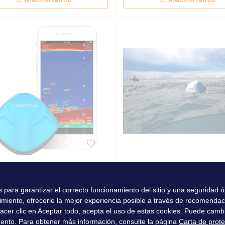
CO DE STIKER
DELANTERO FUNDIDO, C
INTEGRADO
es para garantizar el correcto funcionamiento del sitio y una seguridad
imiento, ofrecerle la mejor experiencia posible a través de recomenda
00 €
209,00 €
l hacer clic en Aceptar todo, acepta el uso de estas cookies. Puede camb
ento. Para obtener más información, consulte la página
Carta de prot