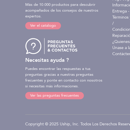
Más de 10.000 productos para descubrir
Informaci
acompañados de los consejos de nuestros
Entrega -
expertos.
Términos 
/
Ver el catálogo
Condicio
Reparaci
¿Quienes
Únase a l
Contácte
Necesitas ayuda ?
Puedes encontrar las respuestas a tus
preguntas gracias a nuestras preguntas
frecuentes y ponte en contacto con nosotros
si necesitas más informaciones.
Ver las preguntas frecuentes
Copyright © 2025 Uship, Inc. Todos Los Derechos Reser