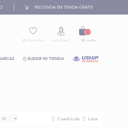
RO
RECOGIDA EN TIENDA GRATIS
Cesto
Mis favoritos
Inscríbase
Mi cesta
MARCAS
ELEGIR MI TIENDA
Cuadrícula
Lista