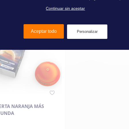
Continuar sin aceptar
Añadir al carrito
Añadir al carrito
Aceptar todo
Personalizar
ERTA NARANJA MÁS
FUNDA