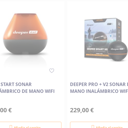
Descendente
 START SONAR
DEEPER PRO + V2 SONAR 
ÁMBRICO DE MANO WIFI
MANO INALÁMBRICO WIFI
00 €
229,00 €
Añadir al carrito
Añadir al carrito