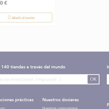
0 €
Añadir al carrito
 140 tiendas
a través del mundo
I
OK
ciones prácticas
Nuestros dosieres
uro
Nuestros compromisos