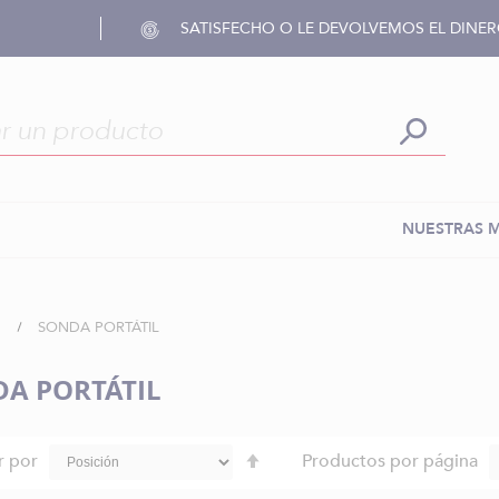
SATISFECHO O LE DEVOLVEMOS EL DINE
NUESTRAS 
D
SONDA PORTÁTIL
A PORTÁTIL
Fijar
r por
Productos por página
Dirección