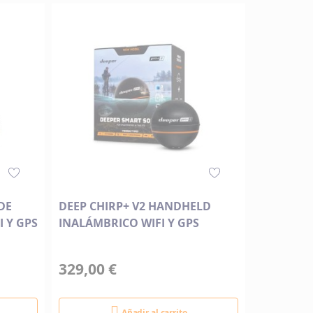
DE
DEEP CHIRP+ V2 HANDHELD
 Y GPS
INALÁMBRICO WIFI Y GPS
329,00 €
Añadir al carrito