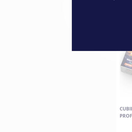
CUBI
PRO