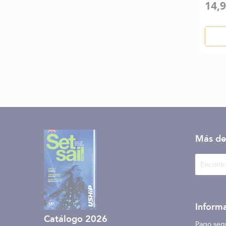
14,9
Más de
Informa
Catálogo 2026
Pago seg