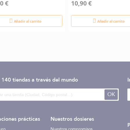
0 €
10,90 €
Añadir al carrito
Añadir al carrito
 140 tiendas
a través del mundo
I
OK
ciones prácticas
Nuestros dosieres
uro
Nuestros compromisos