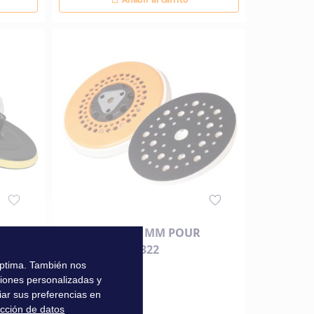
PLATEAU Ø 135 MM POUR
POLISSEUSE 22322
 óptima. También nos
ciones personalizadas y
29,70 €
iar sus preferencias en
ección de datos