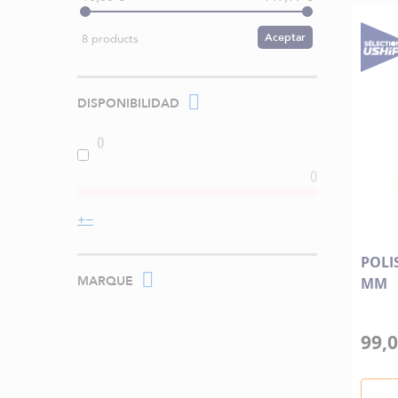
Aceptar
8 products
DISPONIBILIDAD
POLI
MARQUE
MM
99,0