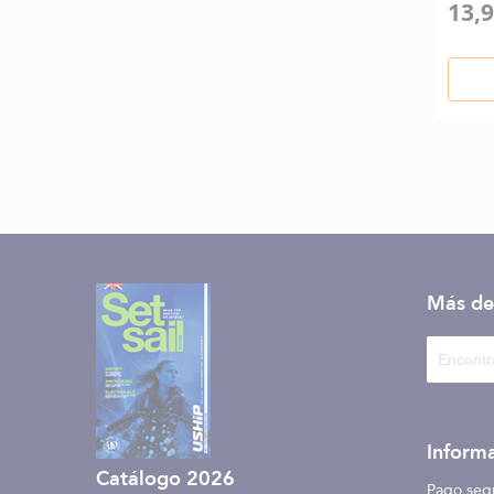
13,9
Más de
Informa
Catálogo 2026
Pago seg