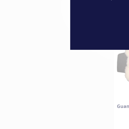
Guant