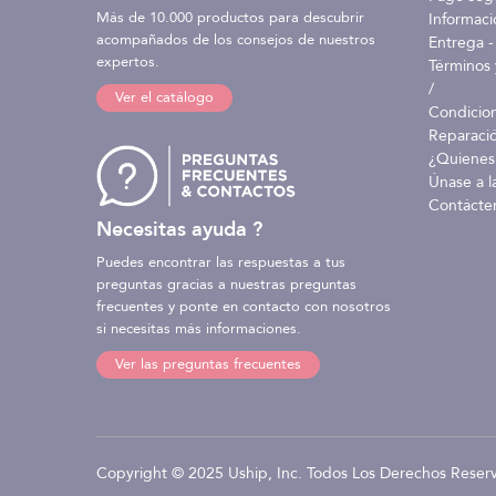
Más de 10.000 productos para descubrir
Informaci
acompañados de los consejos de nuestros
Entrega -
expertos.
Términos 
/
Ver el catálogo
Condicio
Reparaci
¿Quienes
Únase a l
Contácte
Necesitas ayuda ?
Puedes encontrar las respuestas a tus
preguntas gracias a nuestras preguntas
frecuentes y ponte en contacto con nosotros
si necesitas más informaciones.
Ver las preguntas frecuentes
Copyright © 2025 Uship, Inc. Todos Los Derechos Reser