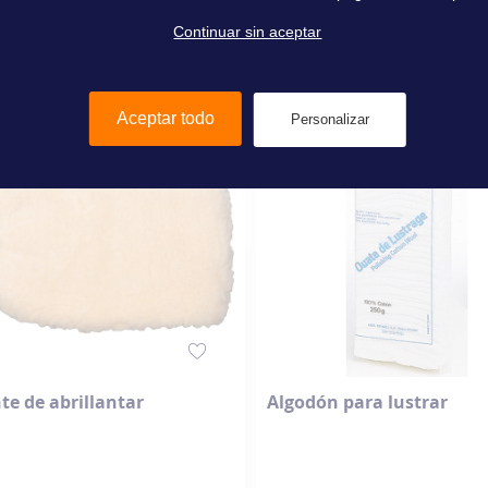
Continuar sin aceptar
Añadir al carrito
Añadir al carrito
Aceptar todo
Personalizar
e de abrillantar
Algodón para lustrar