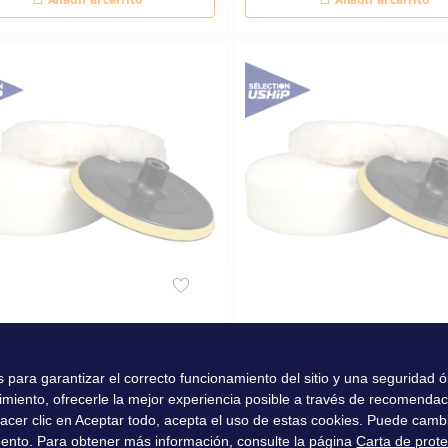
orios para pulidora
Accesorios para pulidora
es para garantizar el correcto funcionamiento del sitio y una seguridad
imiento, ofrecerle la mejor experiencia posible a través de recomenda
0 €
21,80 €
l hacer clic en Aceptar todo, acepta el uso de estas cookies. Puede camb
ento. Para obtener más información, consulte la página
Carta de prot