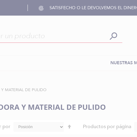
SATISFECHO O LE DEVOLVEMOS EL DINE
NUESTRAS 
 Y MATERIAL DE PULIDO
DORA Y MATERIAL DE PULIDO
Fijar
r por
Productos por página
Dirección