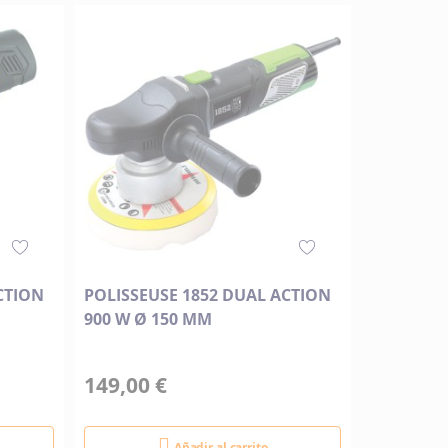
CTION
POLISSEUSE 1852 DUAL ACTION
900 W Ø 150 MM
149,00 €
Añadir al carrito