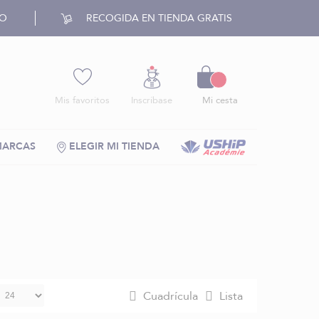
RO
RECOGIDA EN TIENDA GRATIS
Cesto
Mis favoritos
Inscríbase
Mi cesta
MARCAS
ELEGIR MI TIENDA
Cuadrícula
Lista