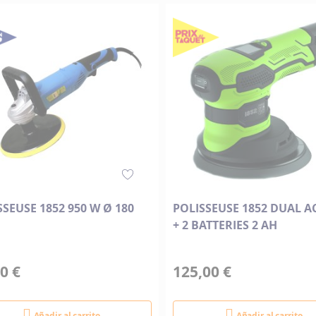
Descendente
SSEUSE 1852 950 W Ø 180
POLISSEUSE 1852 DUAL A
+ 2 BATTERIES 2 AH
0 €
125,00 €
Añadir al carrito
Añadir al carrito