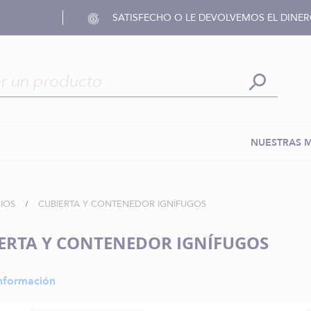
SATISFECHO O LE DEVOLVEMOS EL DINE
NUESTRAS 
LIOS
CUBIERTA Y CONTENEDOR IGNÍFUGOS
ERTA Y CONTENEDOR IGNÍFUGOS
nformación