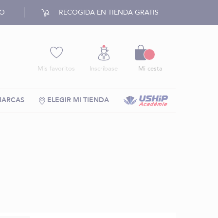
RO
RECOGIDA EN TIENDA GRATIS
Cesto
Mis favoritos
Inscríbase
Mi cesta
MARCAS
ELEGIR MI TIENDA