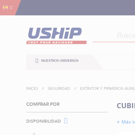
Gestión de cookies
Gestión de cookies
NUESTROS UNIVERSOS
INICIO
SEGURIDAD
EXTINTOR Y PRIMEROS AUXI
CUBI
COMPRAR POR
DISPONIBILIDAD
+ Más i