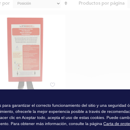
Fijar
r por
Productos por página
Dirección
Descendente
 anti fuego 100 X 100
es para garantizar el correcto funcionamiento del sitio y una seguridad
imiento, ofrecerle la mejor experiencia posible a través de recomenda
l hacer clic en Aceptar todo, acepta el uso de estas cookies. Puede camb
0 €
ento. Para obtener más información, consulte la página
Carta de prot