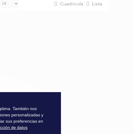
Cuadrícula
Lista
 óptima. También nos
ciones personalizadas y
iar sus preferencias en
ección de datos