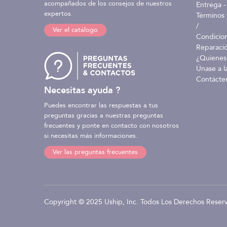
acompañados de los consejos de nuestros
Entrega -
expertos.
Términos 
/
Ver el catálogo
Condicio
Reparaci
¿Quienes
Únase a l
Contácte
Necesitas ayuda ?
Puedes encontrar las respuestas a tus
preguntas gracias a nuestras preguntas
frecuentes y ponte en contacto con nosotros
si necesitas más informaciones.
Ver las preguntas frecuentes
Copyright © 2025 Uship, Inc. Todos Los Derechos Reser