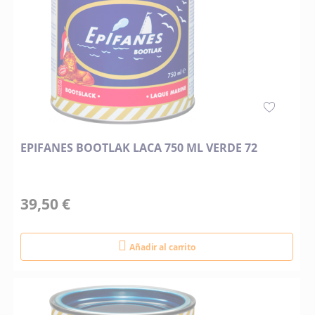
EPIFANES BOOTLAK LACA 750 ML VERDE 72
39,50 €
Añadir al carrito