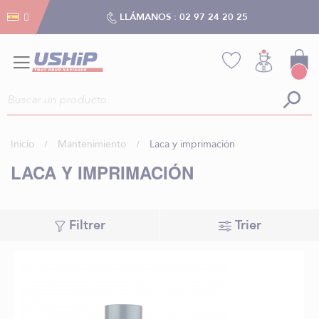
Gestión de cookies
Gestión de cookies
LLÁMANOS :
02 97 24 20 25
Inicio
Mantenimiento
Laca y imprimación
LACA Y IMPRIMACIÓN
Filtrer
Trier