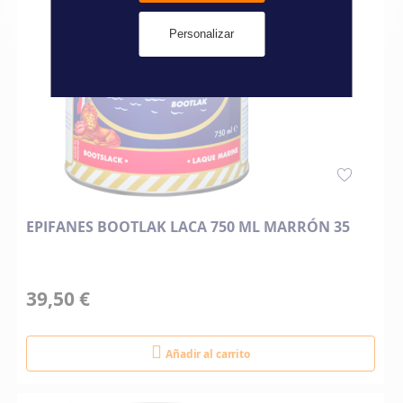
Personalizar
EPIFANES BOOTLAK LACA 750 ML MARRÓN 35
39,50 €
Añadir al carrito