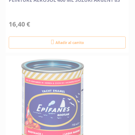
PEINTURE AEROSOL 400 ML SUZUKI ARGENT 83
16,40 €
Añadir al carrito