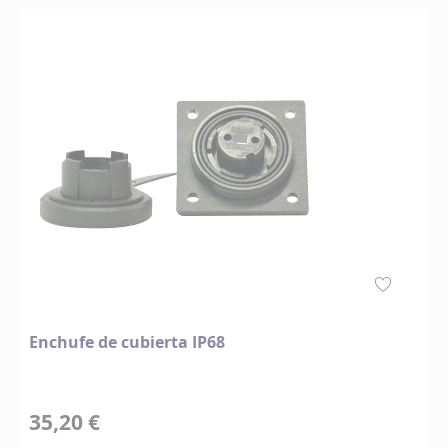
Enchufe de cubierta IP68
35,20 €