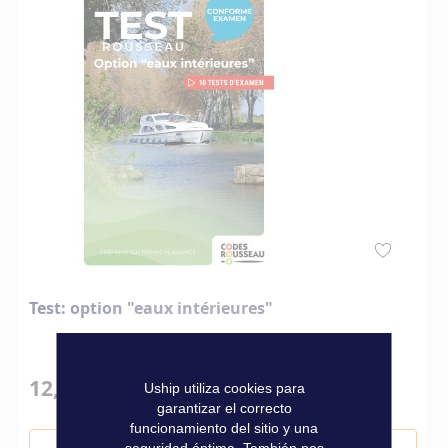
Test: option "eaux intérieures"
12,90 €
Uship utiliza cookies para
garantizar el correcto
funcionamiento del sitio y una
seguridad óptima. También nos