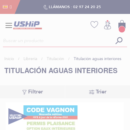
Gestión de cookies
Gestión de cookies
LLÁMANOS :
02 97 24 20 25
Inicio
Librería
Titulación
Titulación aguas interiores
TITULACIÓN AGUAS INTERIORES
Filtrer
Trier