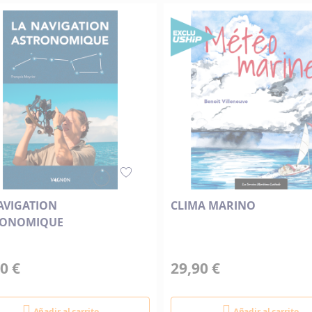
Descendente
AVIGATION
CLIMA MARINO
RONOMIQUE
0 €
29,90 €
Añadir al carrito
Añadir al carrito