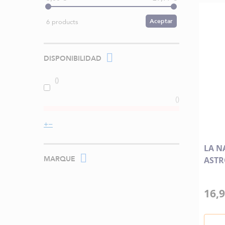
Aceptar
6 products
DISPONIBILIDAD
LA N
MARQUE
AST
16,9