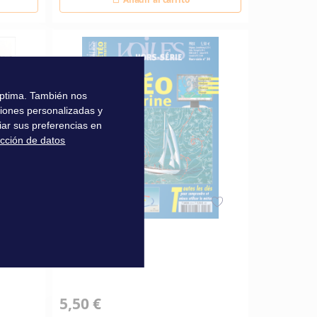
 óptima. También nos
ciones personalizadas y
iar sus preferencias en
ección de datos
Météo marine
5,50 €