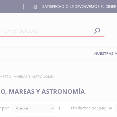
SATISFECHO O LE DEVOLVEMOS EL DINE
NUESTRAS 
METEO, MAREAS Y ASTRONOMÍA
O, MAREAS Y ASTRONOMÍA
Fijar
r por
Productos por página
Dirección