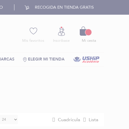
RO
RECOGIDA EN TIENDA GRATIS
Cesto
Mis favoritos
Inscríbase
Mi cesta
MARCAS
ELEGIR MI TIENDA
Cuadrícula
Lista