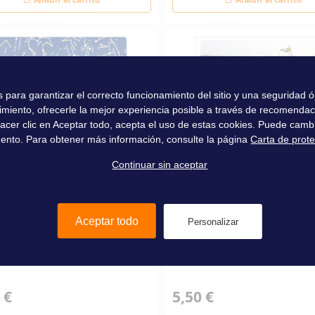
es para garantizar el correcto funcionamiento del sitio y una seguridad
imiento, ofrecerle la mejor experiencia posible a través de recomenda
l hacer clic en Aceptar todo, acepta el uso de estas cookies. Puede camb
ento. Para obtener más información, consulte la página
Carta de prot
Continuar sin aceptar
Aceptar todo
Personalizar
ver les étoiles
Comprendre les marées
 €
5,50 €