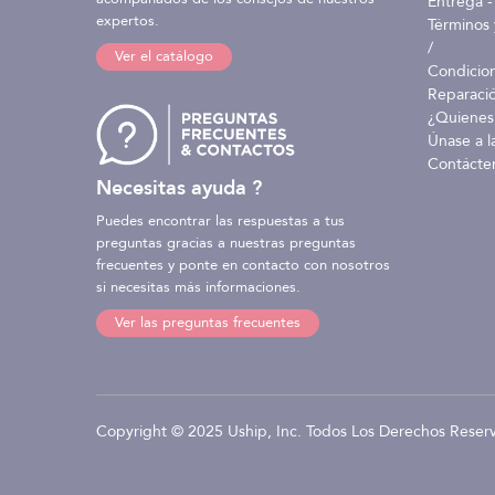
Entrega -
expertos.
Términos 
/
Ver el catálogo
Condicio
Reparaci
¿Quienes
Únase a l
Contácte
Necesitas ayuda ?
Puedes encontrar las respuestas a tus
preguntas gracias a nuestras preguntas
frecuentes y ponte en contacto con nosotros
si necesitas más informaciones.
Ver las preguntas frecuentes
Copyright © 2025 Uship, Inc. Todos Los Derechos Reser