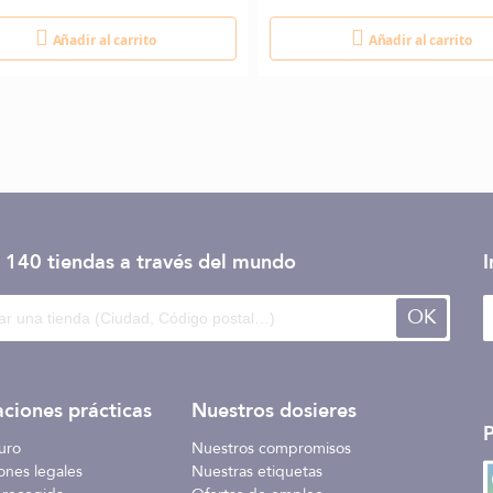
Añadir al carrito
Añadir al carrito
 140 tiendas
a través del mundo
I
OK
ciones prácticas
Nuestros dosieres
uro
Nuestros compromisos
ones legales
Nuestras etiquetas