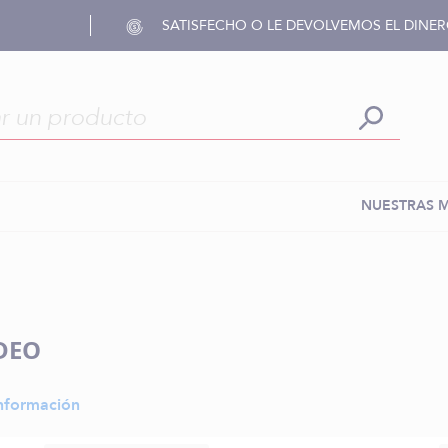
SATISFECHO O LE DEVOLVEMOS EL DINE
NUESTRAS 
DEO
nformación