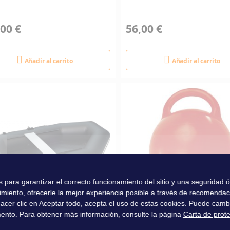
00 €
56,00 €
Añadir al carrito
Añadir al carrito
es para garantizar el correcto funcionamiento del sitio y una seguridad
imiento, ofrecerle la mejor experiencia posible a través de recomenda
l hacer clic en Aceptar todo, acepta el uso de estas cookies. Puede camb
ento. Para obtener más información, consulte la página
Carta de prot