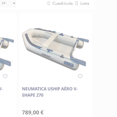
Cuadrícula
Lista
V-
NEUMATICA USHIP AÉRO V-
SHAPE 270
789,00 €