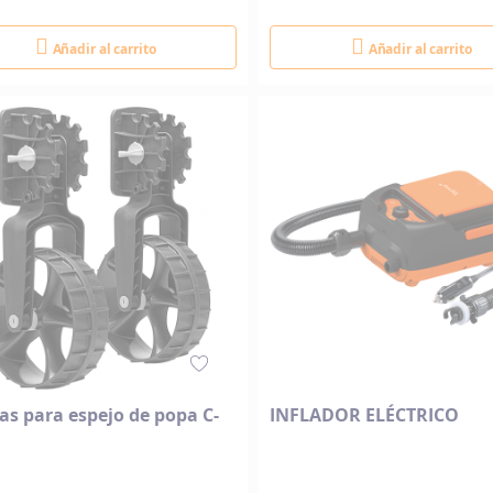
Añadir al carrito
Añadir al carrito
s para espejo de popa C-
INFLADOR ELÉCTRICO