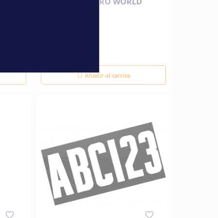
ANEXO 3D NEGRO WORLD
TRAVEL 200
399,00 €
Añadir al carrito