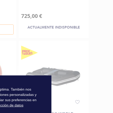
725,00 €
ACTUALMENTE INDISPONIBLE
 óptima. También nos
ciones personalizadas y
iar sus preferencias en
ección de datos