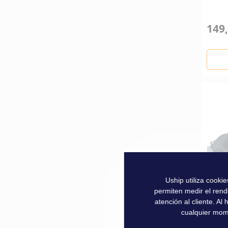
149,
Uship utiliza cooki
permiten medir el rend
atención al cliente. A
cualquier mom