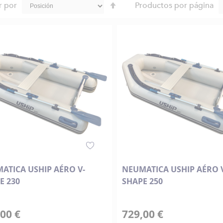
Fijar
r por
Productos por página
Dirección
Descendente
ATICA USHIP AÉRO V-
NEUMATICA USHIP AÉRO 
E 230
SHAPE 250
00 €
729,00 €