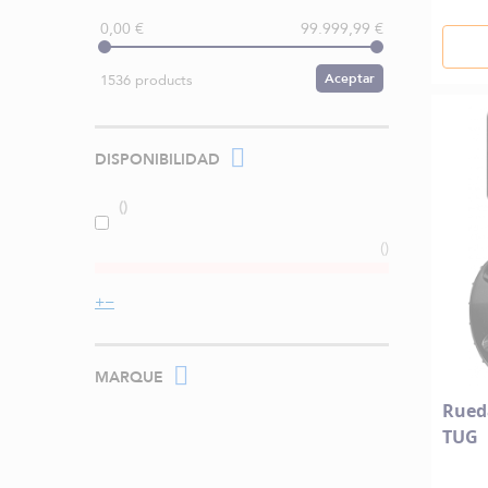
0,00 €
99.999,99 €
Aceptar
1536 products
DISPONIBILIDAD
MARQUE
Rueda
TUG