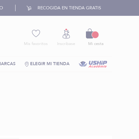
RO
RECOGIDA EN TIENDA GRATIS
Cesto
Mis favoritos
Inscríbase
Mi cesta
MARCAS
ELEGIR MI TIENDA