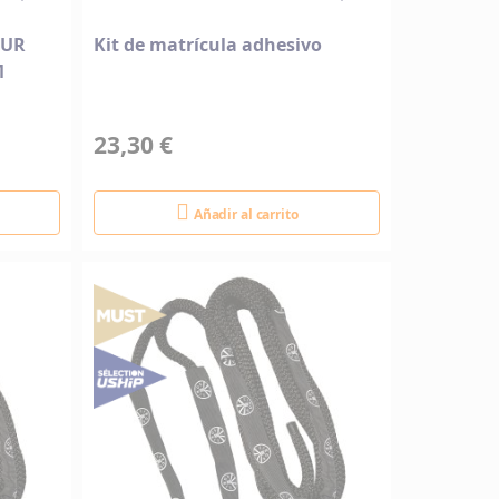
OUR
Kit de matrícula adhesivo
M
23,30 €
Añadir al carrito