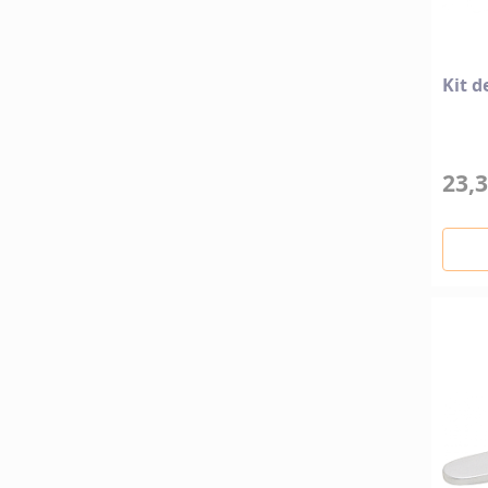
Kit d
23,3