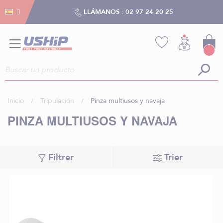
Gestión de cookies
Gestión de cookies
LLÁMANOS :
02 97 24 20 25
Inicio
Tripulación
Pinza multiusos y navaja
PINZA MULTIUSOS Y NAVAJA
Filtrer
Trier