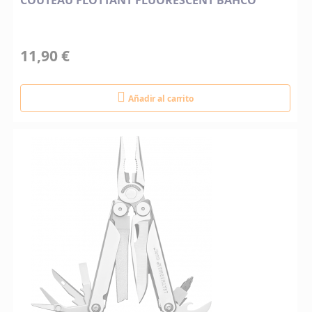
COUTEAU FLOTTANT FLUORESCENT BAHCO
11,90 €
Añadir al carrito