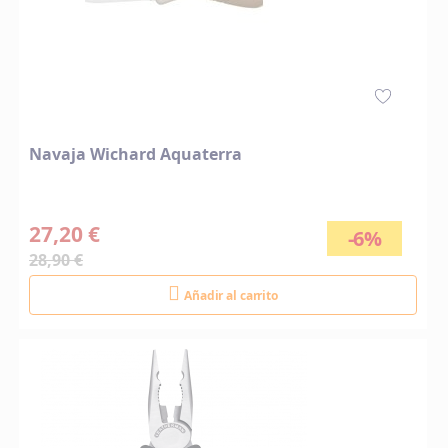
Navaja Wichard Aquaterra
27,20 €
-6%
28,90 €
Añadir al carrito