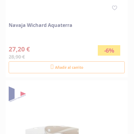
Navaja Wichard Aquaterra
27,20 €
-6%
28,90 €
Añadir al carrito