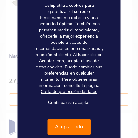
Uship utiliza cookies para
garantizar el correcto
funcionamiento del sitio y una
seguridad óptima. También nos
permiten medir el rendimiento,
ofrecerle la mejor experiencia
posible a través de
recomendaciones personalizadas y
atención al cliente. Al hacer clic en
Navaja Wichard Offshore
Aceptar todo, acepta el uso de
estas cookies. Puede cambiar sus
preferencias en cualquier
27,90 €
momento. Para obtener más
información, consulte la página
Carta de protección de datos
Añadir al carrito
Continuar sin aceptar
Aceptar todo