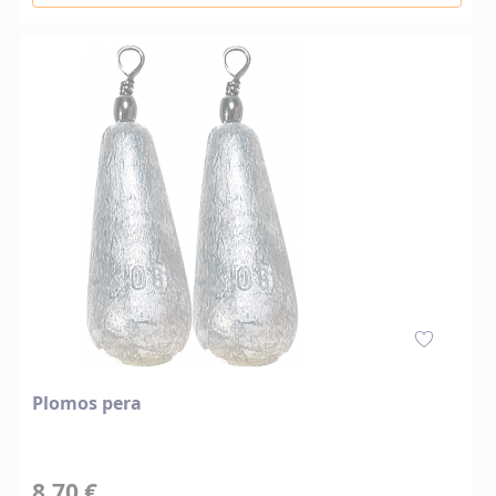
Plomos pera
8,70 €