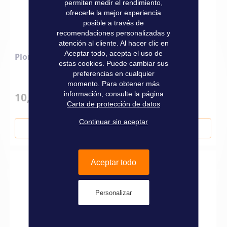
permiten medir el rendimiento,
ofrecerle la mejor experiencia
posible a través de
recomendaciones personalizadas y
atención al cliente. Al hacer clic en
Aceptar todo, acepta el uso de
Plomo de arrastre
estas cookies. Puede cambiar sus
preferencias en cualquier
momento. Para obtener más
información, consulte la página
10,50 €
Carta de protección de datos
Continuar sin aceptar
Añadir al carrito
Aceptar todo
Personalizar