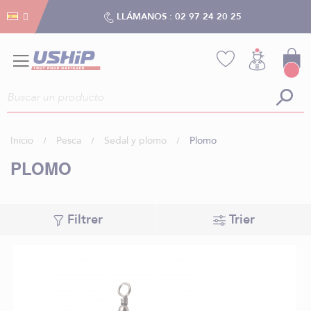
Gestión de cookies
Gestión de cookies
LLÁMANOS :
02 97 24 20 25
Inicio
Pesca
Sedal y plomo
Plomo
PLOMO
Filtrer
Trier