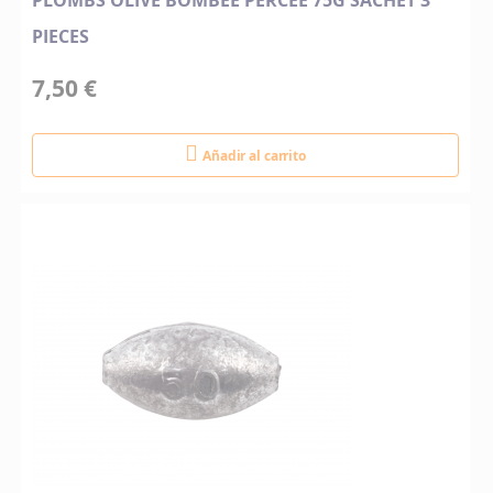
PLOMBS OLIVE BOMBEE PERCEE 75G SACHET 3
PIECES
7,50 €
Añadir al carrito