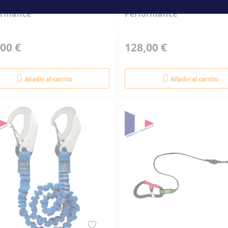
as de arnés Spinlock
Cinchas de arnés Spinloc
ormance
Performance
00 €
128,00 €
Añadir al carrito
Añadir al carrito