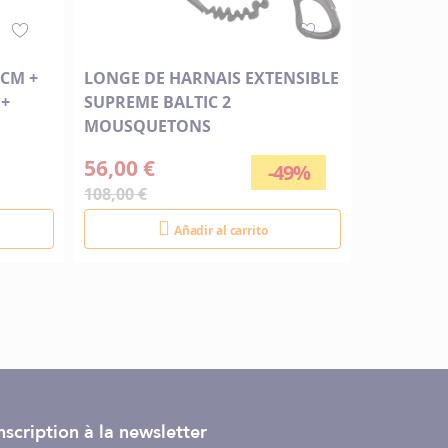
 CM +
LONGE DE HARNAIS EXTENSIBLE
 +
SUPREME BALTIC 2
MOUSQUETONS
56,00 €
-49%
108,00 €
Añadir al carrito
nscription à la newsletter