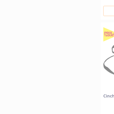
Cinch