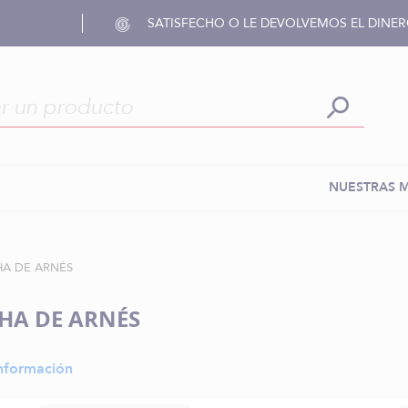
SATISFECHO O LE DEVOLVEMOS EL DINE
NUESTRAS 
HA DE ARNÉS
HA DE ARNÉS
nformación