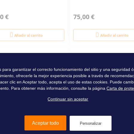
0 €
75,00 €
Añadir al carrito
Añadir al carrito
es para garantizar el correcto funcionamiento del sitio y una seguridad
imiento, ofrecerle la mejor experiencia posible a través de recomenda
l hacer clic en Aceptar todo, acepta el uso de estas cookies. Puede camb
ento. Para obtener más información, consulte la página
Carta de prot
Continuar sin aceptar
Aceptar todo
Personalizar