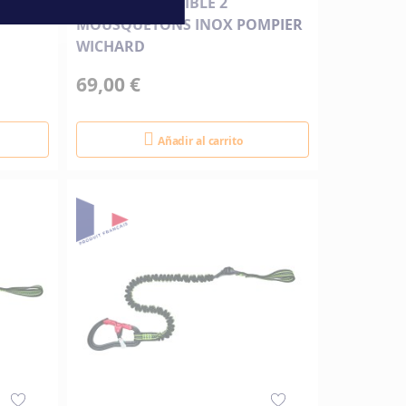
k
LONGE EXTENSIBLE 2
MOUSQUETONS INOX POMPIER
WICHARD
69,00 €
Añadir al carrito