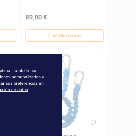
89,00 €
Añadir al carrito
 óptima. También nos
ciones personalizadas y
iar sus preferencias en
ección de datos