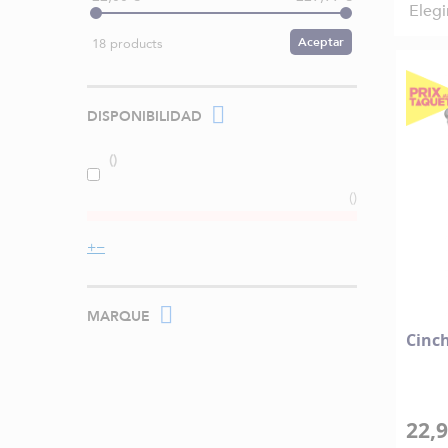
Elegi
Aceptar
18 products
DISPONIBILIDAD
MARQUE
Cinch
22,9