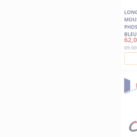
LONG
MOUS
PHOS
BLEU
62,0
89,00