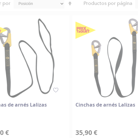
Fijar
r por
Productos por página
Dirección
Descendente
as de arnés Lalizas
Cinchas de arnés Lalizas
0 €
35,90 €