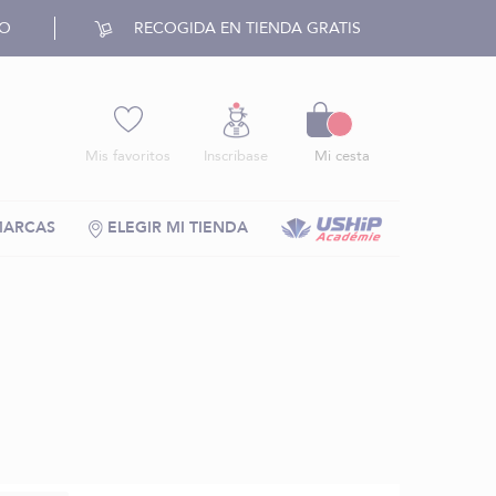
RO
RECOGIDA EN TIENDA GRATIS
Cesto
Mis favoritos
Inscríbase
Mi cesta
MARCAS
ELEGIR MI TIENDA