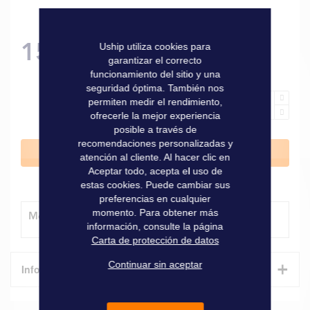
159,00 €
Uship utiliza cookies para
garantizar el correcto
funcionamiento del sitio y una
seguridad óptima. También nos
permiten medir el rendimiento,
ofrecerle la mejor experiencia
posible a través de
recomendaciones personalizadas y
Añadir al carrito
atención al cliente. Al hacer clic en
Aceptar todo, acepta el uso de
estas cookies. Puede cambiar sus
preferencias en cualquier
momento. Para obtener más
Método de entrega
información, consulte la página
Carta de protección de datos
+
Continuar sin aceptar
Informaciones técnicas
Características