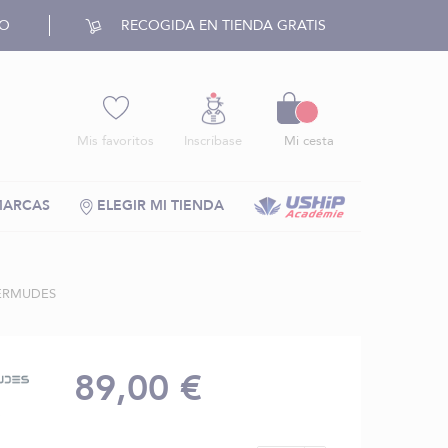
RO
RECOGIDA EN TIENDA GRATIS
Cesto
Mis favoritos
Inscríbase
Mi cesta
MARCAS
ELEGIR MI TIENDA
BERMUDES
89,00 €
S