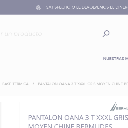
SATISFECHO O LE DEVOLVEMOS EL DINE
NUESTRAS 
BASE TÉRMICA
PANTALON OANA 3 T XXXL GRIS MOYEN CHINE 
PANTALON OANA 3 T XXXL GRI
MOYEN CHINE BERMUDES