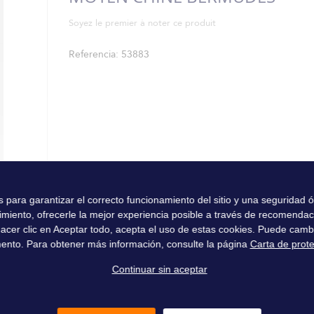
Soyez le premier à noter ce produit
Referencia
53883
es para garantizar el correcto funcionamiento del sitio y una seguridad
imiento, ofrecerle la mejor experiencia posible a través de recomenda
l hacer clic en Aceptar todo, acepta el uso de estas cookies. Puede camb
ento. Para obtener más información, consulte la página
Carta de prot
Continuar sin aceptar