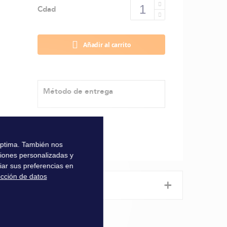
Cdad
Añadir al carrito
Método de entrega
 óptima. También nos
ciones personalizadas y
iar sus preferencias en
ección de datos
+