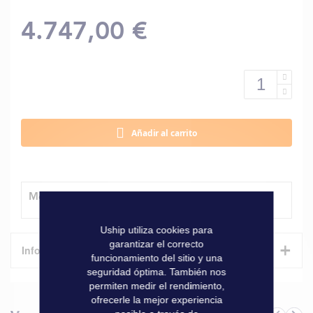
4.747,00 €
Añadir al carrito
Método de entrega
Uship utiliza cookies para
garantizar el correcto
+
Informaciones técnicas
funcionamiento del sitio y una
seguridad óptima. También nos
Características
permiten medir el rendimiento,
ofrecerle la mejor experiencia