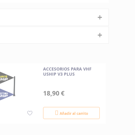
+
+
ACCESORIOS PARA VHF
USHIP V3 PLUS
18,90 €
Añadir al carrito