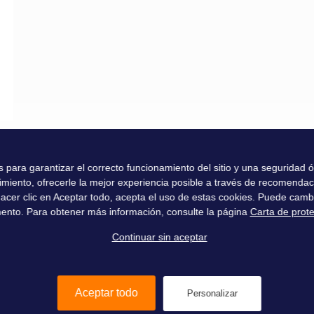
E ESCALE
T GRAND
es para garantizar el correcto funcionamiento del sitio y una seguridad
imiento, ofrecerle la mejor experiencia posible a través de recomenda
l hacer clic en Aceptar todo, acepta el uso de estas cookies. Puede camb
ento. Para obtener más información, consulte la página
Carta de prot
Continuar sin aceptar
Aceptar todo
Personalizar