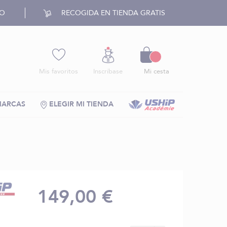
RO
RECOGIDA EN TIENDA GRATIS
Cesto
Mis favoritos
Inscríbase
Mi cesta
MARCAS
ELEGIR MI TIENDA
149,00 €