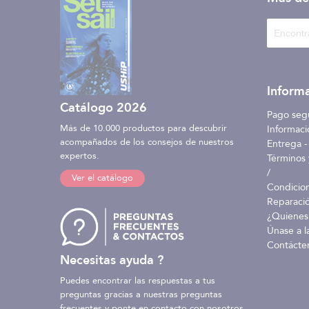
Informa
Catálogo 2026
Pago seg
Más de 10.000 productos para descubrir
Informaci
acompañados de los consejos de nuestros
Entrega -
expertos.
Términos 
/
Ver el catálogo
Condicio
Reparaci
¿Quienes
Únase a l
Contácte
Necesitas ayuda ?
Puedes encontrar las respuestas a tus
preguntas gracias a nuestras preguntas
frecuentes y ponte en contacto con nosotros