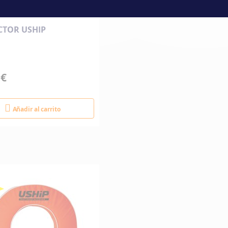
CTOR USHIP
 €
Añadir al carrito