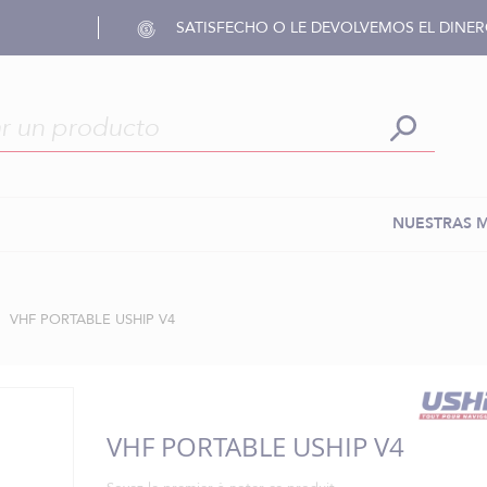
SATISFECHO O LE DEVOLVEMOS EL DINE
NUESTRAS 
VHF PORTABLE USHIP V4
VHF PORTABLE USHIP V4