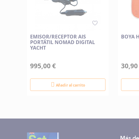
EMISOR/RECEPTOR AIS
BOYA 
PORTÁTIL NOMAD DIGITAL
YACHT
995,00 €
30,90
Añadir al carrito
Más de