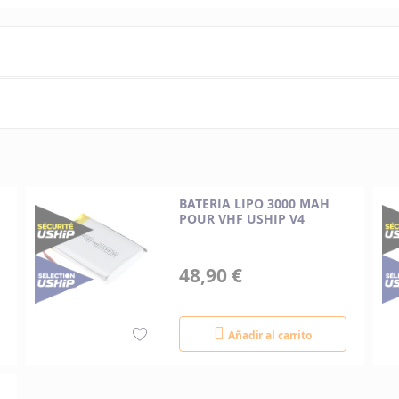
Uship
BATERIA LIPO 3000 MAH
POUR VHF USHIP V4
48,90 €
Añadir al carrito