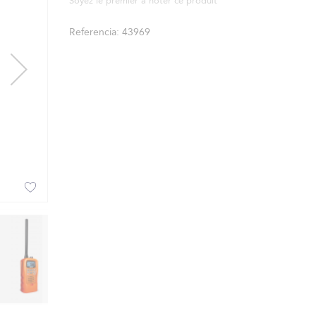
Soyez le premier à noter ce produit
Referencia
43969