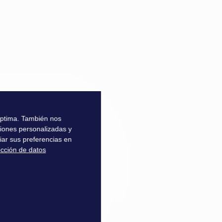
 óptima. También nos
ciones personalizadas y
iar sus preferencias en
ección de datos