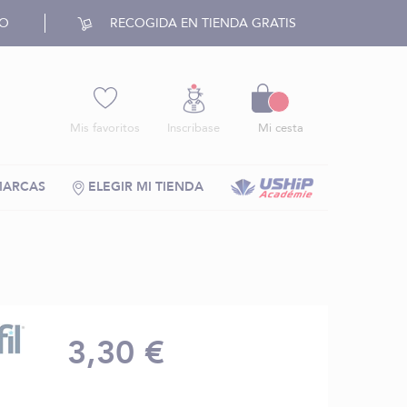
RO
RECOGIDA EN TIENDA GRATIS
Cesto
Mis favoritos
Inscríbase
Mi cesta
MARCAS
ELEGIR MI TIENDA
3,30 €