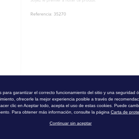
Soyez le premier à noter ce produit
Referencia
35270
es para garantizar el correcto funcionamiento del sitio y una seguridad
imiento, ofrecerle la mejor experiencia posible a través de recomenda
l hacer clic en Aceptar todo, acepta el uso de estas cookies. Puede camb
ento. Para obtener más información, consulte la página
Carta de prot
Continuar sin aceptar