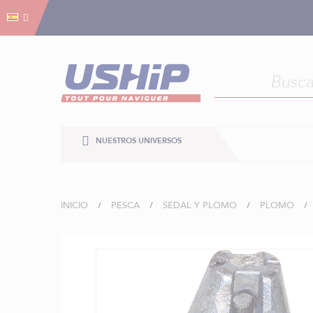
Gestión de cookies
Gestión de cookies
NUESTROS UNIVERSOS
INICIO
PESCA
SEDAL Y PLOMO
PLOMO
Saltar
al
final
de