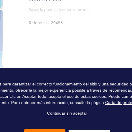
Soyez le premier à noter ce produit
Referencia
20453
es para garantizar el correcto funcionamiento del sitio y una seguridad
imiento, ofrecerle la mejor experiencia posible a través de recomenda
l hacer clic en Aceptar todo, acepta el uso de estas cookies. Puede camb
ento. Para obtener más información, consulte la página
Carta de prot
Continuar sin aceptar