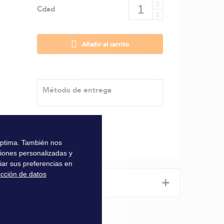
Cdad
Añadir al carrito
Método de entrega
 óptima. También nos
ciones personalizadas y
iar sus preferencias en
ección de datos
+