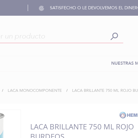
SATISFECHO O LE DEVOLVEMOS EL DINE
NUESTRAS 
LACA MONOCOMPONENTE
LACA BRILLANTE 750 ML ROJO B
LACA BRILLANTE 750 ML ROJO
BURDEOS