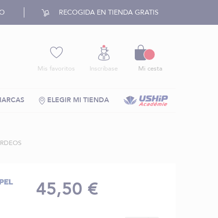
RO
RECOGIDA EN TIENDA GRATIS
Cesto
Mis favoritos
Inscríbase
Mi cesta
MARCAS
ELEGIR MI TIENDA
URDEOS
45,50 €