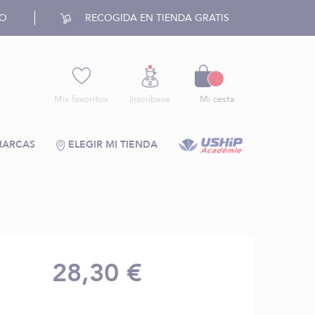
RO
RECOGIDA EN TIENDA GRATIS
Cesto
Mis favoritos
Inscríbase
Mi cesta
MARCAS
ELEGIR MI TIENDA
28,30 €