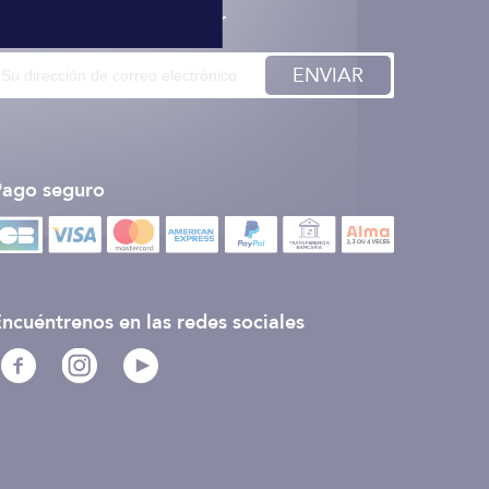
nscription à la newsletter
ENVIAR
Pago seguro
ncuéntrenos en las redes sociales