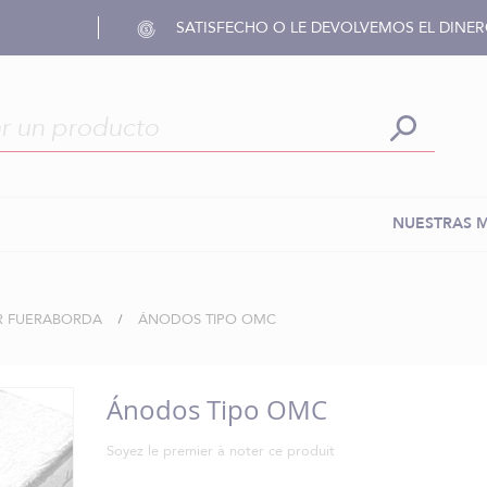
SATISFECHO O LE DEVOLVEMOS EL DINE
NUESTRAS 
 FUERABORDA
ÁNODOS TIPO OMC
Ánodos Tipo OMC
Soyez le premier à noter ce produit