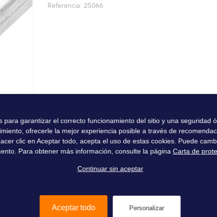
Referencia
25066
es para garantizar el correcto funcionamiento del sitio y una seguridad
imiento, ofrecerle la mejor experiencia posible a través de recomenda
l hacer clic en Aceptar todo, acepta el uso de estas cookies. Puede camb
ento. Para obtener más información, consulte la página
Carta de prot
Continuar sin aceptar
Aceptar todo
Personalizar