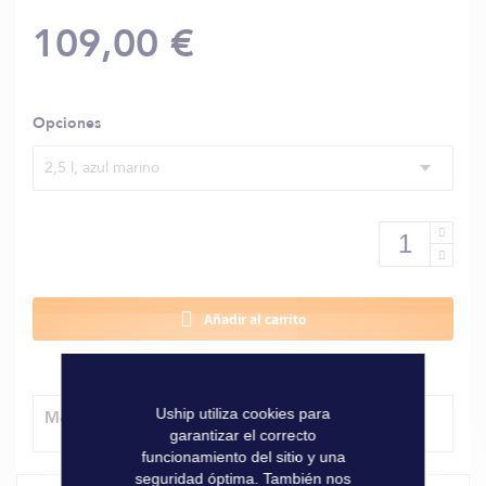
109,00 €
Opciones
2,5 l, azul marino
Añadir al carrito
Uship utiliza cookies para
Método de entrega
garantizar el correcto
funcionamiento del sitio y una
seguridad óptima. También nos