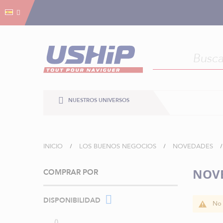
Gestión de cookies
Gestión de cookies
NUESTROS UNIVERSOS
INICIO
LOS BUENOS NEGOCIOS
NOVEDADES
NOVE
COMPRAR POR
DISPONIBILIDAD
No 