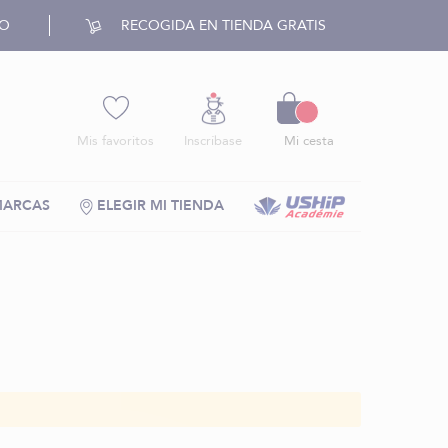
RO
RECOGIDA EN TIENDA GRATIS
Cesto
Mis favoritos
Inscríbase
Mi cesta
MARCAS
ELEGIR MI TIENDA