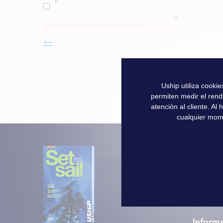
Uship utiliza cooki
permiten medir el rend
atención al cliente. A
cualquier mom
Más de
Informa