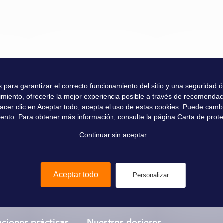
es para garantizar el correcto funcionamiento del sitio y una seguridad
imiento, ofrecerle la mejor experiencia posible a través de recomenda
l hacer clic en Aceptar todo, acepta el uso de estas cookies. Puede camb
ento. Para obtener más información, consulte la página
Carta de prot
Continuar sin aceptar
 140 tiendas
a través del mundo
I
Aceptar todo
Personalizar
OK
ciones prácticas
Nuestros dosieres