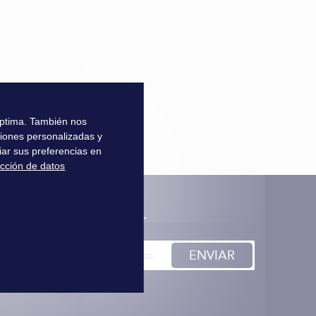
 óptima. También nos
ciones personalizadas y
iar sus preferencias en
ección de datos
nscription à la newsletter
ENVIAR