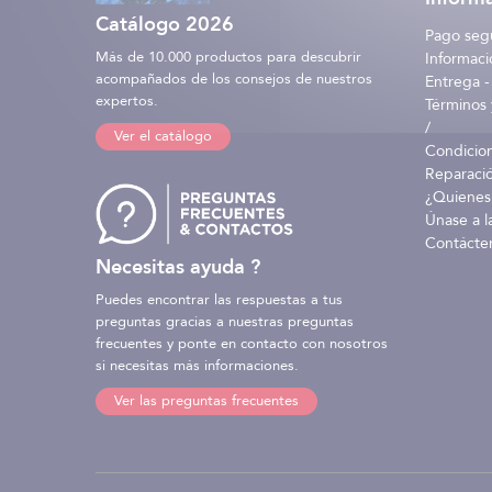
Catálogo 2026
Pago seg
Más de 10.000 productos para descubrir
Informaci
acompañados de los consejos de nuestros
Entrega -
expertos.
Términos 
/
Ver el catálogo
Condicio
Reparaci
¿Quienes
Únase a l
Contácte
Necesitas ayuda ?
Puedes encontrar las respuestas a tus
preguntas gracias a nuestras preguntas
frecuentes y ponte en contacto con nosotros
si necesitas más informaciones.
Ver las preguntas frecuentes