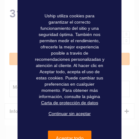
31,90 €
Uship utiliza cookies para
garantizar el correcto
funcionamiento del sitio y una
seguridad óptima. También nos
permiten medir el rendimiento,
ofrecerle la mejor experiencia
posible a través de
Añadir al carrito
recomendaciones personalizadas y
atención al cliente. Al hacer clic en
Aceptar todo, acepta el uso de
estas cookies. Puede cambiar sus
preferencias en cualquier
Método de entrega
momento. Para obtener más
información, consulte la página
Carta de protección de datos
+
Informaciones técnicas
Continuar sin aceptar
Características
Aceptar todo