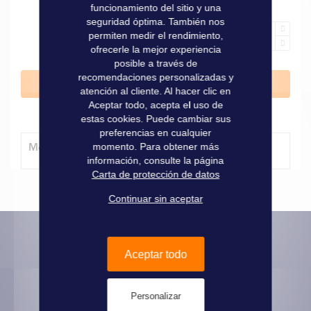
funcionamiento del sitio y una
seguridad óptima. También nos
permiten medir el rendimiento,
ofrecerle la mejor experiencia
posible a través de
recomendaciones personalizadas y
Añadir al carrito
atención al cliente. Al hacer clic en
Aceptar todo, acepta el uso de
estas cookies. Puede cambiar sus
preferencias en cualquier
Método de entrega
momento. Para obtener más
información, consulte la página
Carta de protección de datos
Continuar sin aceptar
Aceptar todo
Informaciones prácticas
Pago seguro
Personalizar
Informaciones legales