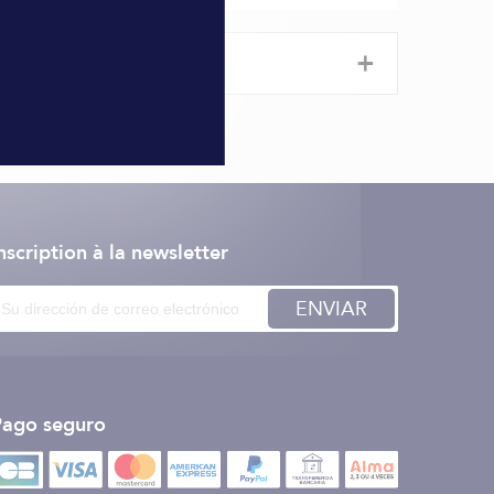
+
nscription à la newsletter
ENVIAR
Pago seguro