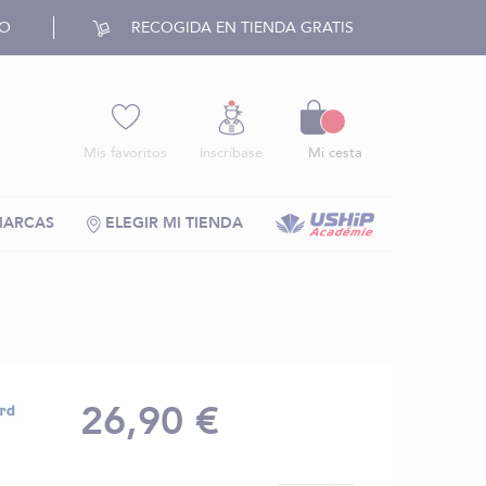
RO
RECOGIDA EN TIENDA GRATIS
Cesto
Mis favoritos
Inscríbase
Mi cesta
MARCAS
ELEGIR MI TIENDA
26,90 €