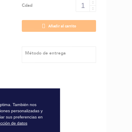
Cdad
Añadir al carrito
Método de entrega
 óptima. También nos
ciones personalizadas y
iar sus preferencias en
ección de datos