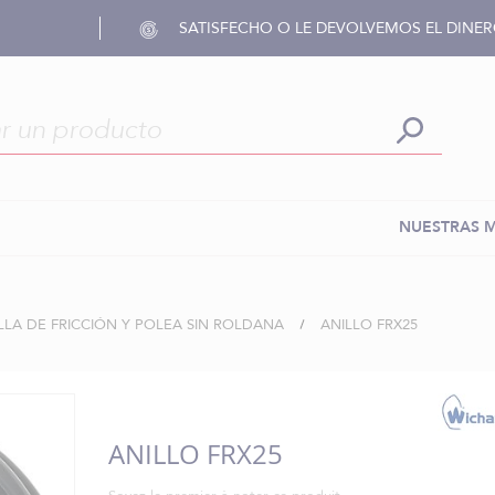
SATISFECHO O LE DEVOLVEMOS EL DINE
NUESTRAS 
LLA DE FRICCIÓN Y POLEA SIN ROLDANA
ANILLO FRX25
ANILLO FRX25