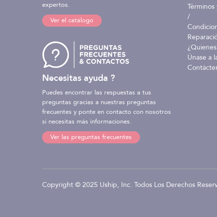
expertos.
Términos 
/
Ver el catálogo
Condicio
Reparaci
¿Quienes
Únase a l
Contácte
Necesitas ayuda ?
Puedes encontrar las respuestas a tus
preguntas gracias a nuestras preguntas
frecuentes y ponte en contacto con nosotros
si necesitas más informaciones.
Ver las preguntas frecuentes
Copyright © 2025 Uship, Inc. Todos Los Derechos Reser