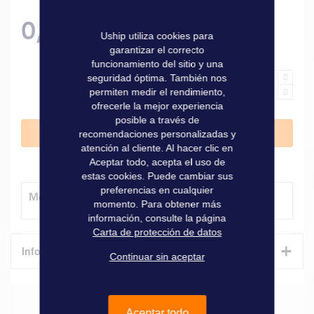
0,60 €
Uship utiliza cookies para
garantizar el correcto
funcionamiento del sitio y una
seguridad óptima. También nos
permiten medir el rendimiento,
ofrecerle la mejor experiencia
posible a través de
Añadir al carrito
recomendaciones personalizadas y
atención al cliente. Al hacer clic en
Aceptar todo, acepta el uso de
estas cookies. Puede cambiar sus
preferencias en cualquier
Método de entrega
momento. Para obtener más
información, consulte la página
Carta de protección de datos
+
Informaciones técnicas
Continuar sin aceptar
Características
Aceptar todo