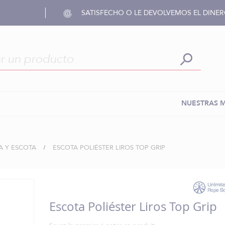
SATISFECHO O LE DEVOLVEMOS EL DINE
NUESTRAS 
A Y ESCOTA
ESCOTA POLIÉSTER LIROS TOP GRIP
Escota Poliéster Liros Top Grip