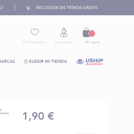
RO
RECOGIDA EN TIENDA GRATIS
Cesto
Mis favoritos
Inscríbase
Mi cesta
MARCAS
ELEGIR MI TIENDA
1,90 €