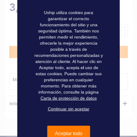
3,30 €
Uship utiliza cookies para
garantizar el correcto
funcionamiento del sitio y una
seguridad óptima. También nos
permiten medir el rendimiento,
ofrecerle la mejor experiencia
posible a través de
Añadir al carrito
recomendaciones personalizadas y
atención al cliente. Al hacer clic en
Aceptar todo, acepta el uso de
estas cookies. Puede cambiar sus
Método de entrega
preferencias en cualquier
momento. Para obtener más
información, consulte la página
Carta de protección de datos
+
Informaciones técnicas
Continuar sin aceptar
Características
Informaciones
Aceptar todo