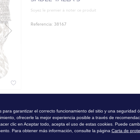
Soyez le premier à noter ce produit
Referencia
38167
es para garantizar el correcto funcionamiento del sitio y una seguridad
imiento, ofrecerle la mejor experiencia posible a través de recomenda
l hacer clic en Aceptar todo, acepta el uso de estas cookies. Puede camb
ento. Para obtener más información, consulte la página
Carta de prot