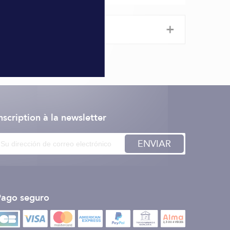
+
nscription à la newsletter
ENVIAR
Pago seguro