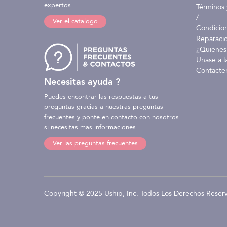
expertos.
Términos 
/
Ver el catálogo
Condicio
Reparaci
¿Quienes
Únase a l
Contácte
Necesitas ayuda ?
Puedes encontrar las respuestas a tus
preguntas gracias a nuestras preguntas
frecuentes y ponte en contacto con nosotros
si necesitas más informaciones.
Ver las preguntas frecuentes
Copyright © 2025 Uship, Inc. Todos Los Derechos Reser