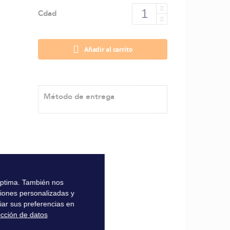
Cdad
Añadir al carrito
Método de entrega
 óptima. También nos
ciones personalizadas y
iar sus preferencias en
ección de datos