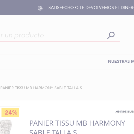
SATISFECHO O LE DEVOLVEMOS EL DINE
NUESTRAS 
PANIER TISSU MB HARMONY SABLE TALLA S
-24%
PANIER TISSU MB HARMONY
SABLE TALLA S