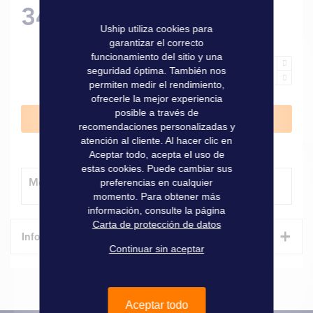
34,70 €
Uship utiliza cookies para
garantizar el correcto
funcionamiento del sitio y una
seguridad óptima. También nos
permiten medir el rendimiento,
ofrecerle la mejor experiencia
posible a través de
Añadir al carrito
recomendaciones personalizadas y
atención al cliente. Al hacer clic en
Aceptar todo, acepta el uso de
estas cookies. Puede cambiar sus
Método de entrega
preferencias en cualquier
momento. Para obtener más
información, consulte la página
Carta de protección de datos
+
Informaciones técnicas
Continuar sin aceptar
Características
Informaciones
Aceptar todo