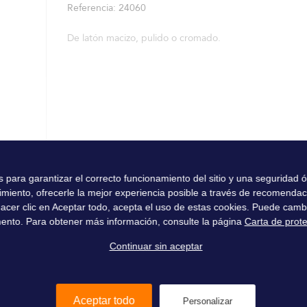
Referencia
24060
De latón macizo, pulido o cromado.
es para garantizar el correcto funcionamiento del sitio y una seguridad
imiento, ofrecerle la mejor experiencia posible a través de recomenda
l hacer clic en Aceptar todo, acepta el uso de estas cookies. Puede camb
ento. Para obtener más información, consulte la página
Carta de prot
Continuar sin aceptar
Aceptar todo
Personalizar