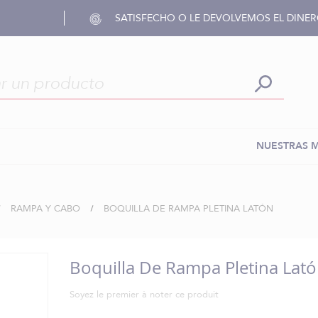
SATISFECHO O LE DEVOLVEMOS EL DINE
NUESTRAS 
RAMPA Y CABO
BOQUILLA DE RAMPA PLETINA LATÓN
Boquilla De Rampa Pletina Lat
Soyez le premier à noter ce produit