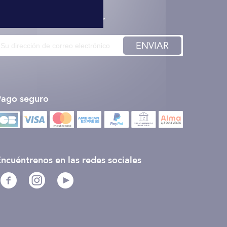
nscription à la newsletter
ENVIAR
Pago seguro
ncuéntrenos en las redes sociales