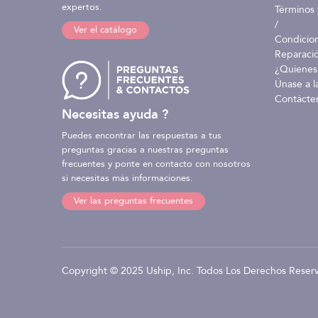
expertos.
Términos 
/
Ver el catálogo
Condicio
Reparaci
¿Quienes
Únase a l
Contácte
Necesitas ayuda ?
Puedes encontrar las respuestas a tus
preguntas gracias a nuestras preguntas
frecuentes y ponte en contacto con nosotros
si necesitas más informaciones.
Ver las preguntas frecuentes
Copyright © 2025 Uship, Inc. Todos Los Derechos Reser