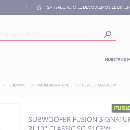
SATISFECHO O LE DEVOLVEMOS EL DINE
NUESTRAS 
SUBWOOFER FUSION SIGNATURE 3I 10'' CLASSIC SG-S103W
SUBWOOFER FUSION SIGNATU
3I 10'' CLASSIC SG-S103W