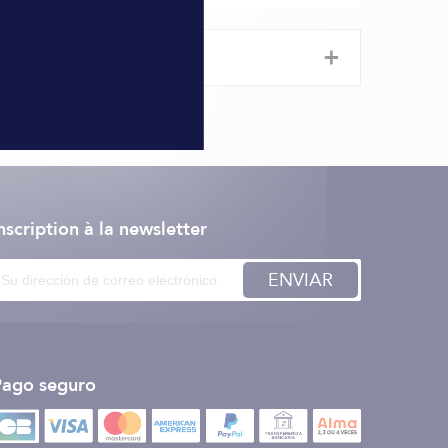
+
nscription à la newsletter
ENVIAR
Pago seguro