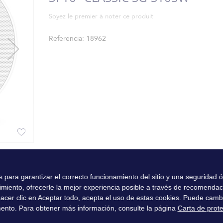
Soyez le premier à noter ce produit
Referencia
18962
es para garantizar el correcto funcionamiento del sitio y una seguridad
imiento, ofrecerle la mejor experiencia posible a través de recomenda
l hacer clic en Aceptar todo, acepta el uso de estas cookies. Puede camb
ento. Para obtener más información, consulte la página
Carta de prot