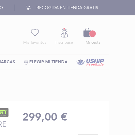
RO
RECOGIDA EN TIENDA GRATIS
Cesto
Mis favoritos
Inscríbase
Mi cesta
MARCAS
ELEGIR MI TIENDA
299,00 €
RE