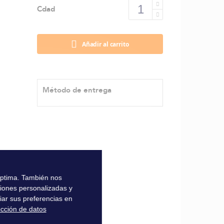
Cdad
Añadir al carrito
Método de entrega
 óptima. También nos
ciones personalizadas y
iar sus preferencias en
ección de datos