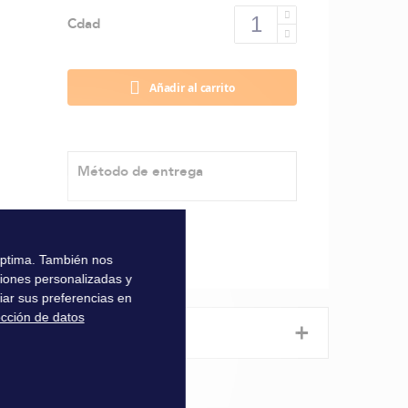
Cdad
Añadir al carrito
Método de entrega
 óptima. También nos
ciones personalizadas y
iar sus preferencias en
ección de datos
+