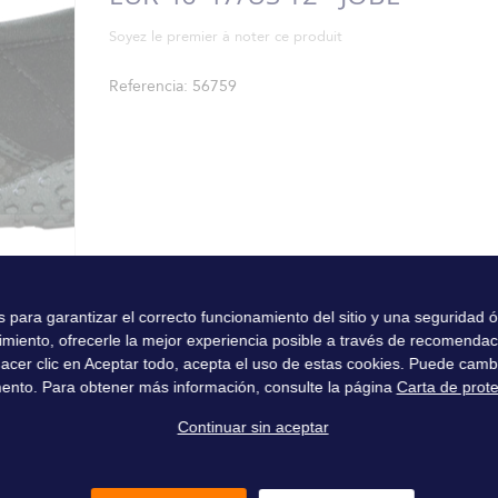
Soyez le premier à noter ce produit
Referencia
56759
es para garantizar el correcto funcionamiento del sitio y una seguridad
imiento, ofrecerle la mejor experiencia posible a través de recomenda
l hacer clic en Aceptar todo, acepta el uso de estas cookies. Puede camb
ento. Para obtener más información, consulte la página
Carta de prot
Continuar sin aceptar