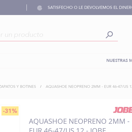
SATISFECHO O LE DEVOLVEMOS EL DINE
NUESTRAS 
ZAPATOS Y BOTINES
AQUASHOE NEOPRENO 2MM - EUR 46-47/US 12
-31%
AQUASHOE NEOPRENO 2MM -
EUR 46-47/US 12 - JOBE