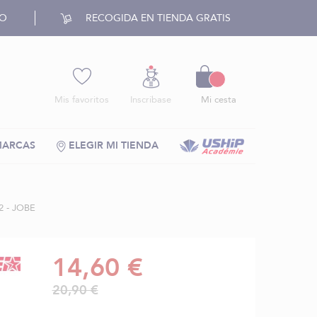
RO
RECOGIDA EN TIENDA GRATIS
Cesto
Mis favoritos
Inscríbase
Mi cesta
MARCAS
ELEGIR MI TIENDA
 - JOBE
14,60 €
20,90 €