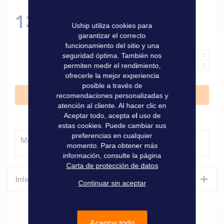
139,00 €
Uship utiliza cookies para
garantizar el correcto
funcionamiento del sitio y una
seguridad óptima. También nos
permiten medir el rendimiento,
ofrecerle la mejor experiencia
posible a través de
Añadir al carrito
recomendaciones personalizadas y
atención al cliente. Al hacer clic en
Aceptar todo, acepta el uso de
estas cookies. Puede cambiar sus
preferencias en cualquier
Método de entrega
momento. Para obtener más
información, consulte la página
Carta de protección de datos
+
Informaciones técnicas
Continuar sin aceptar
Características
Aceptar todo