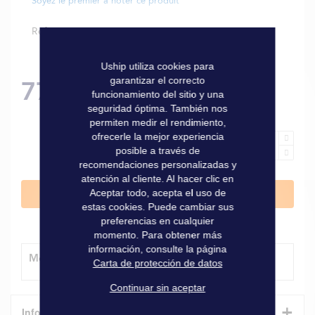
Soyez le premier à noter ce produit
Referencia
35463
Uship utiliza cookies para
garantizar el correcto
77,00 €
funcionamiento del sitio y una
seguridad óptima. También nos
permiten medir el rendimiento,
ofrecerle la mejor experiencia
posible a través de
recomendaciones personalizadas y
atención al cliente. Al hacer clic en
Aceptar todo, acepta el uso de
Añadir al carrito
estas cookies. Puede cambiar sus
preferencias en cualquier
momento. Para obtener más
información, consulte la página
Método de entrega
Carta de protección de datos
Continuar sin aceptar
+
Informaciones técnicas