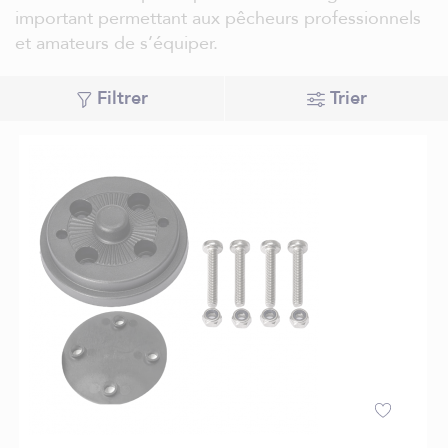
important permettant aux pêcheurs professionnels
et amateurs de s’équiper.
Filtrer
Trier