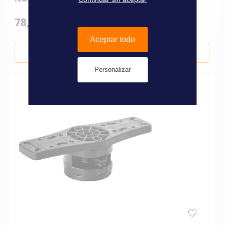
78,00 €
Aceptar todo
Añadir al carrito
Personalizar