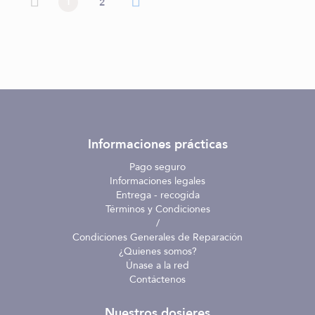
1
2
anterior
siguiente
Informaciones prácticas
Pago seguro
Informaciones legales
Entrega - recogida
Términos y Condiciones
/
Condiciones Generales de Reparación
¿Quienes somos?
Únase a la red
Contáctenos
Nuestros dosieres