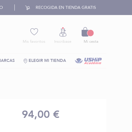
RO
RECOGIDA EN TIENDA GRATIS
Cesto
Mis favoritos
Inscríbase
Mi cesta
MARCAS
ELEGIR MI TIENDA
94,00 €