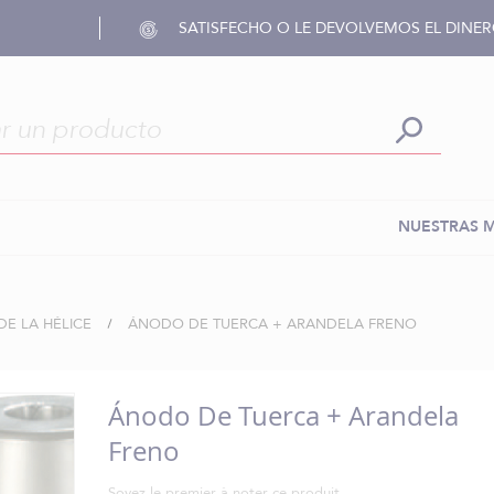
SATISFECHO O LE DEVOLVEMOS EL DINE
NUESTRAS 
DE LA HÉLICE
ÁNODO DE TUERCA + ARANDELA FRENO
Ánodo De Tuerca + Arandela
Freno
Soyez le premier à noter ce produit