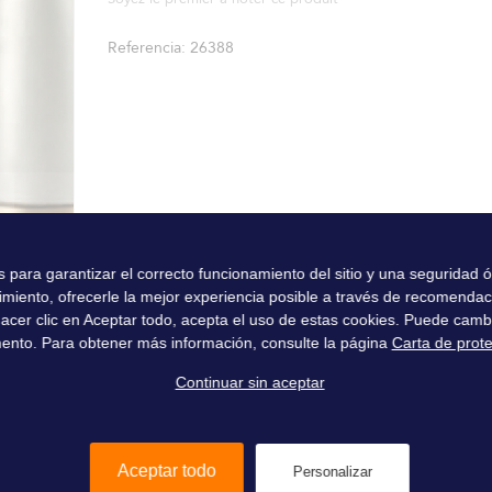
Referencia
26388
es para garantizar el correcto funcionamiento del sitio y una seguridad
imiento, ofrecerle la mejor experiencia posible a través de recomenda
l hacer clic en Aceptar todo, acepta el uso de estas cookies. Puede camb
ento. Para obtener más información, consulte la página
Carta de prot
Continuar sin aceptar
Aceptar todo
Personalizar