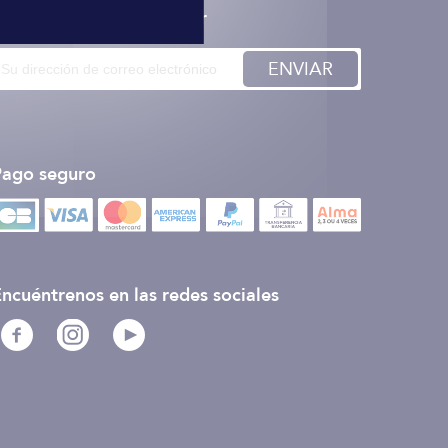
nscription à la newsletter
ENVIAR
Pago seguro
ncuéntrenos en las redes sociales