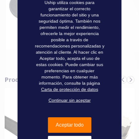
Uship utiliza cookies para
garantizar el correcto
funcionamiento del sitio y una
32,50 €
seguridad óptima. También nos
permiten medir el rendimiento,
ofrecerle la mejor experiencia
Añadir al carrito
posible a través de
recomendaciones personalizadas y
atención al cliente. Al hacer clic en
Aceptar todo, acepta el uso de
estas cookies. Puede cambiar sus
preferencias en cualquier
momento. Para obtener más
Produits complémentaires
información, consulte la página
Carta de protección de datos
Continuar sin aceptar
Aceptar todo