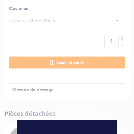
Opciones
Neutro, tubo Ø 38 mm
Añadir al carrito
Método de entrega
Pièces détachées
BOCA DE LLENADO