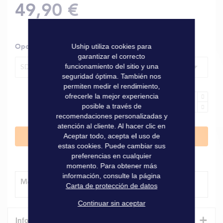
49,90 €
Opciones
Uship utiliza cookies para
garantizar el correcto
funcionamiento del sitio y una
SD-ZIN, para hélice Classic Saildrive cubo Ø 63/70 mm
seguridad óptima. También nos
permiten medir el rendimiento,
ofrecerle la mejor experiencia
posible a través de
recomendaciones personalizadas y
atención al cliente. Al hacer clic en
Aceptar todo, acepta el uso de
Añadir al carrito
estas cookies. Puede cambiar sus
preferencias en cualquier
momento. Para obtener más
información, consulte la página
Método de entrega
Carta de protección de datos
Continuar sin aceptar
+
Informaciones técnicas