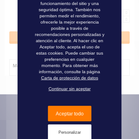
funcionamiento del sitio y una
seguridad óptima. También nos
permiten medir el rendimiento,
ofrecerle la mejor experiencia
posible a través de
recomendaciones personalizadas y
Añadir al carrito
atención al cliente. Al hacer clic en
Aceptar todo, acepta el uso de
estas cookies. Puede cambiar sus
preferencias en cualquier
Método de entrega
momento. Para obtener más
información, consulte la página
Carta de protección de datos
Continuar sin aceptar
Aceptar todo
Informaciones prácticas
Pago seguro
Personalizar
Informaciones legales