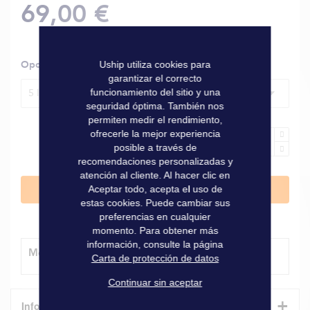
69,00 €
Opciones
Uship utiliza cookies para
garantizar el correcto
funcionamiento del sitio y una
5 l
seguridad óptima. También nos
permiten medir el rendimiento,
ofrecerle la mejor experiencia
posible a través de
recomendaciones personalizadas y
atención al cliente. Al hacer clic en
Aceptar todo, acepta el uso de
Añadir al carrito
estas cookies. Puede cambiar sus
preferencias en cualquier
momento. Para obtener más
información, consulte la página
Método de entrega
Carta de protección de datos
Continuar sin aceptar
+
Informaciones técnicas